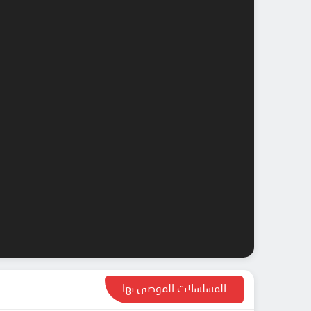
المسلسلات الموصى بها