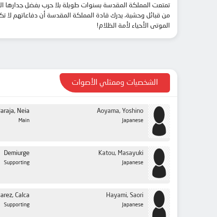
تمتعت المملكة المقدسة بسنوات طويلة بلا حرب بفضل جدارها الضخ
من قبائل وحشية، يدرك قادة المملكة المقدسة أن دفاعاتهم لا تك
الموتى الأحياء لأمة الظلام!
الشخصيات وممثلي الأصوات
araja, Neia
Aoyama, Yoshino
Main
Japanese
Demiurge
Katou, Masayuki
Supporting
Japanese
arez, Calca
Hayami, Saori
Supporting
Japanese