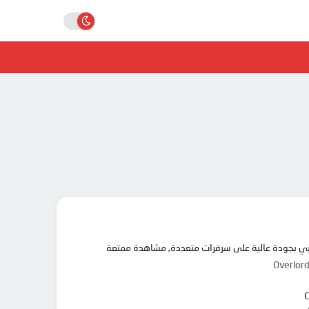
Overlo