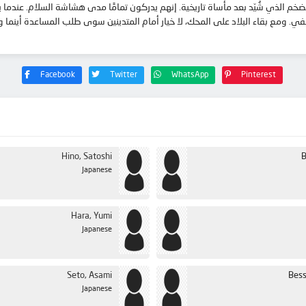
م الذي شُيّد بعد مأساة تاريخية. إنهم يدركون تمامًا مدى هشاشة السلام. عندما 
في. ومع بقاء البلاد على المحك، لا خيار أمام المتدينين سوى طلب المساعدة أين
Facebook
Twitter
WhatsApp
Pinterest
Hino, Satoshi
B
Japanese
Hara, Yumi
Japanese
Seto, Asami
Bess
Japanese