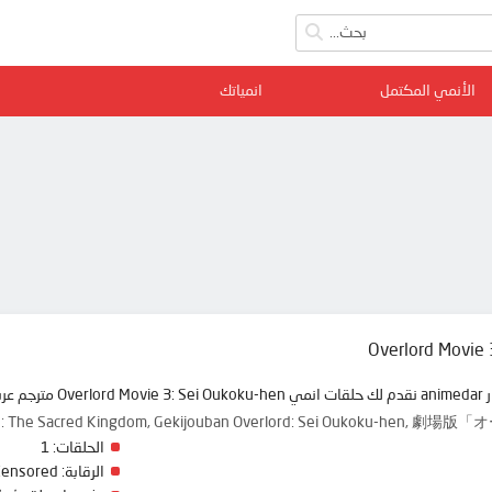
الأنمي المكتمل
انمياتك
Overlord Movie 
نمي دار
rd: The Sacred Kingdom, Gekijouban Overlord: Sei Oukoku-h
1
الحلقات:
Censored
الرقابة: