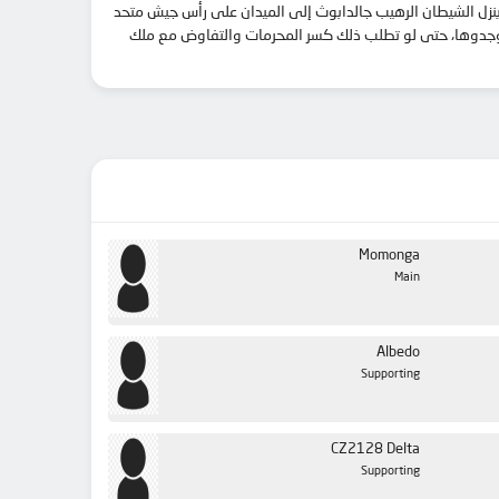
ينزل الشيطان الرهيب جالدابوث إلى الميدان على رأس جيش متحد
ما وجدوها، حتى لو تطلب ذلك كسر المحرمات والتفاوض مع ملك
Momonga
Main
Albedo
Supporting
CZ2128 Delta
Supporting