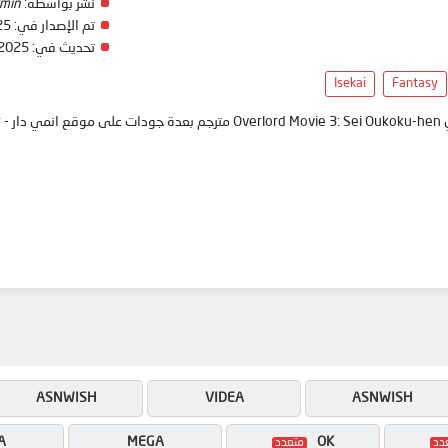
min
نشر بواسطة:
25
تم الإصدار في:
 2025
تحديث في:
Isekai
Fantasy
انمي
ASNWISH
VIDEA
ASNWISH
A
MEGA
OK