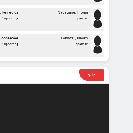
, Remedios
Nabatame, Hitomi
Supporting
Japanese
Boobeebee
Komatsu, Naoko
Supporting
Japanese
تعليق