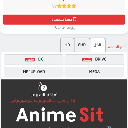
حفظ كمفضل
يتابعه 49 شخصًا
الكل
FHD
HD
أختر الجودة
OK
DRIVE
MP4UPLOAD
MEGA