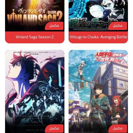
مكتمل
مكتمل
Vinland Saga Season 2
Hitsugi no Chaika: Avenging Battle
مكتمل
مكتمل