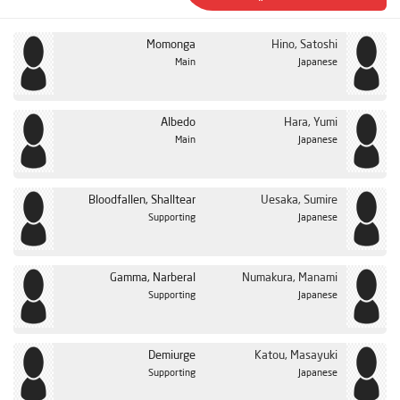
Momonga
Hino, Satoshi
Main
Japanese
Albedo
Hara, Yumi
Main
Japanese
Bloodfallen, Shalltear
Uesaka, Sumire
Supporting
Japanese
Gamma, Narberal
Numakura, Manami
Supporting
Japanese
Demiurge
Katou, Masayuki
Supporting
Japanese