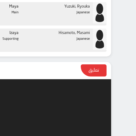
Maya
Yuzuki, Ryouka
Main
Japanese
Izaya
Hisamoto, Masami
Supporting
Japanese
تعليق