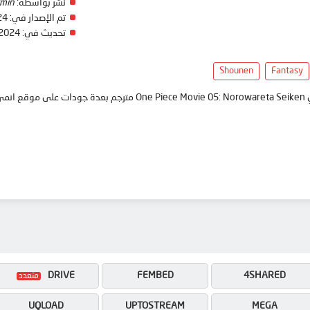
min
نشر بواسطة:
24
تم الإصدار في:
 2024
تحديث في:
Shounen
Fantasy
انمي
DRIVE
FEMBED
4SHARED
UQLOAD
UPTOSTREAM
MEGA