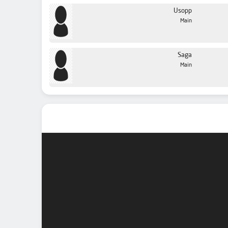
Usopp
Main
Saga
Main