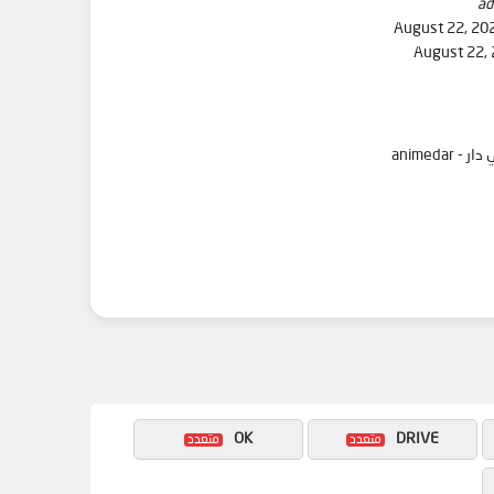
ad
August 22, 20
August 22,
OK
DRIVE