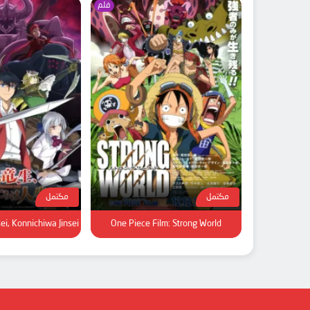
فلم
مكتمل
مكتمل
i, Konnichiwa Jinsei
One Piece Film: Strong World