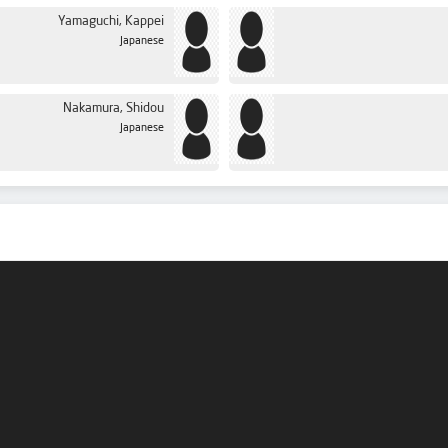
Yamaguchi, Kappei
Japanese
Nakamura, Shidou
Japanese