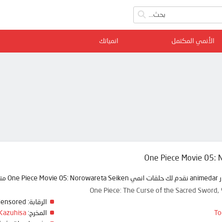
الأنمي المكتمل
انمياتك
One Piece Movie 05: 
نمي دار
One Piece: The Curse of the Sacre
Censored
الرقابة:
Kazuhisa
المخرج:
To