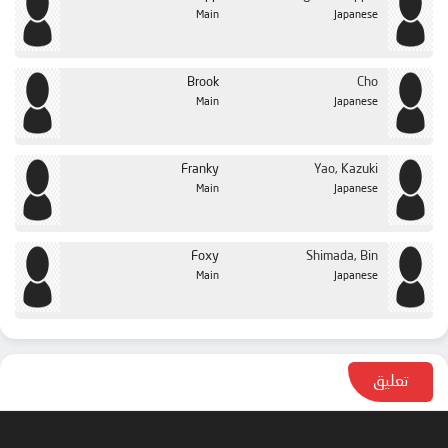
Main
Japanese
Brook
Cho
Main
Japanese
Franky
Yao, Kazuki
Main
Japanese
Foxy
Shimada, Bin
Main
Japanese
تعليق