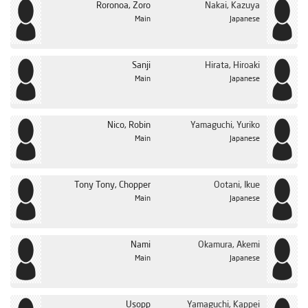
Roronoa, Zoro
Nakai, Kazuya
Main
Japanese
Sanji
Hirata, Hiroaki
Main
Japanese
Nico, Robin
Yamaguchi, Yuriko
Main
Japanese
Tony Tony, Chopper
Ootani, Ikue
Main
Japanese
Nami
Okamura, Akemi
Main
Japanese
Usopp
Yamaguchi, Kappei