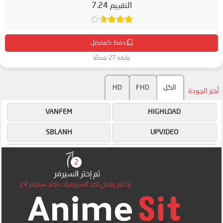
التقييم 7.24
حفظ كمفضل
يتابعه 27 شخصًا
HD
FHD
الكل
أختر الجودة
VANFEM
HIGHLOAD
SBLANH
UPVIDEO
FEMBED
4SHARED
DRIVE
DRIVE
MEGA
OK
UQLOAD
UPTOSTREAM