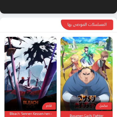
المسلسلات الموصى بها
مكتمل
قادم
Bleach: Sennen Kessen-hen –
Busamen Gachi Fighter