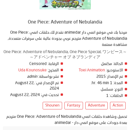
One Piece: Adventure of Nebulandia
مرحبا بك في موقع انمي دار animedar نقدم لك حلقات انمي One Piece:
Adventure of Nebulandia مترجم عربي بجودة عالية على سرفرات متعددة,
مشاهدة ممتعة
One Piece: Adventure of Nebulandia, One Piece Special, ワンピース～
アドベンチャー オブ ネブランディア～
Censored
الرقابة:
مكتمل
الحالة:
Uda Kounosuke
المخرج:
Toei Animation
الاستوديو:
admin
نشر بواسطة:
2015
تم الإصدار:
August 22,
تم الإصدار في:
1 hr. 46 min.
المدة:
2024
النوع:
مسلسل
August 22, 2024
تحديث في:
1
الحلقات:
Shounen
Fantasy
Adventure
Action
تحميل وشاهدة حلقات انمي One Piece: Adventure of Nebulandia مترجم
بعدة جودات على موقع انمي دار - animedar