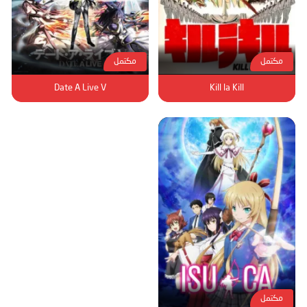
مكتمل
مكتمل
Date A Live V
Kill la Kill
مكتمل