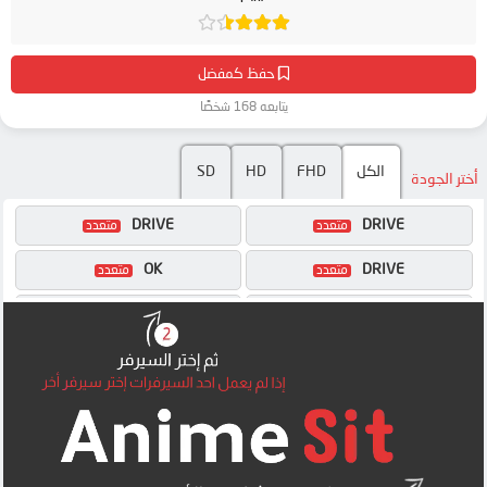
حفظ كمفضل
يتابعه 168 شخصًا
الكل
FHD
HD
SD
أختر الجودة
DRIVE
DRIVE
OK
DRIVE
OK
OK
MP4UPLOAD