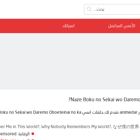
الأنمي المكتمل
انمياتك
Naze Boku no Sekai wo Daremo 
mber Me in This World?, Why Nobody Remembers My World?,
الرقابة:
Censored