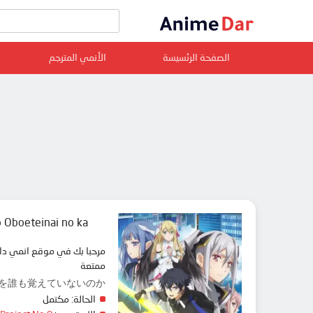
الصفحة الرئسيسة
الأنمي المترجم
Oboeteinai no ka?
ممتعة
 なぜ僕の世界を誰も覚えていないのか？
الحالة:
مكتمل