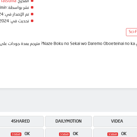
المخرج:
 Tatsuma
نشر بواسطة:
min
تم الإصدار في:
24
تحديث في:
 2024
Sci-F
anime
4SHARED
DAILYMOTION
VIDEA
OK
OK
OK