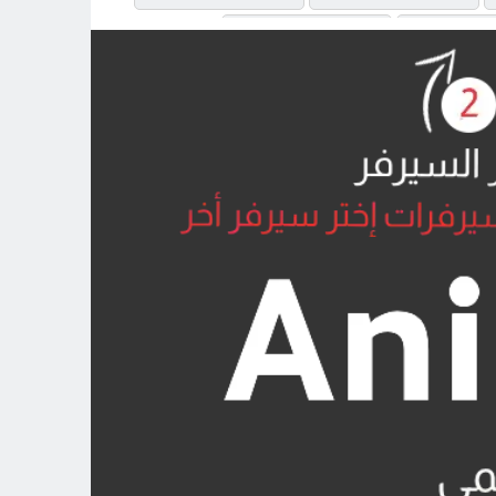
MP4UPLOAD
MP4UPL