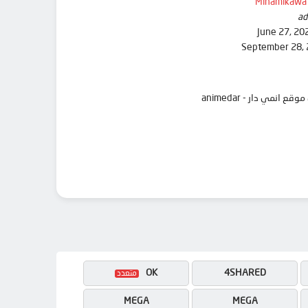
Minamikawa
ad
June 27, 20
September 28,
OK
4SHARED
MEGA
MEGA