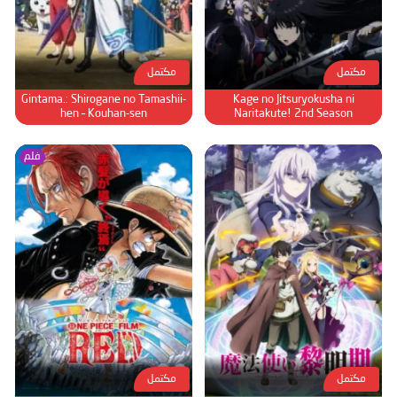
مكتمل
مكتمل
Gintama.: Shirogane no Tamashii-
Kage no Jitsuryokusha ni
hen – Kouhan-sen
Naritakute! 2nd Season
فلم
مكتمل
مكتمل