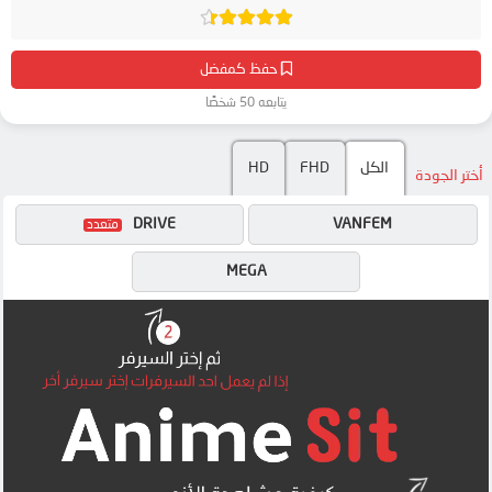
حفظ كمفضل
يتابعه 50 شخصًا
الكل
FHD
HD
أختر الجودة
DRIVE
VANFEM
MEGA