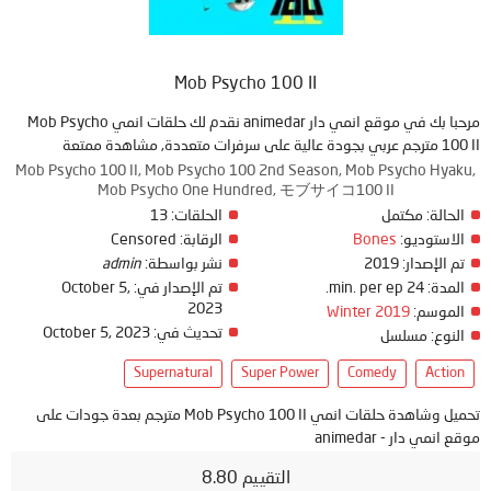
Mob Psycho 100 II
مرحبا بك في موقع انمي دار animedar نقدم لك حلقات انمي Mob Psycho
100 II مترجم عربي بجودة عالية على سرفرات متعددة, مشاهدة ممتعة
Mob Psycho 100 II, Mob Psycho 100 2nd Season, Mob Psycho Hyaku,
Mob Psycho One Hundred, モブサイコ100 II
الحالة:
مكتمل
الحلقات:
13
الاستوديو:
Bones
الرقابة:
Censored
تم الإصدار:
2019
نشر بواسطة:
admin
المدة:
24 min. per ep.
تم الإصدار في:
October 5,
2023
الموسم:
Winter 2019
تحديث في:
October 5, 2023
النوع:
مسلسل
Supernatural
Super Power
Comedy
Action
تحميل وشاهدة حلقات انمي Mob Psycho 100 II مترجم بعدة جودات على
موقع انمي دار - animedar
التقييم 8.80