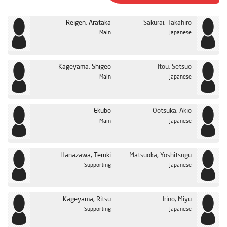
Reigen, Arataka
Sakurai, Takahiro
Main
Japanese
Kageyama, Shigeo
Itou, Setsuo
Main
Japanese
Ekubo
Ootsuka, Akio
Main
Japanese
Hanazawa, Teruki
Matsuoka, Yoshitsugu
Supporting
Japanese
Kageyama, Ritsu
Irino, Miyu
Supporting
Japanese