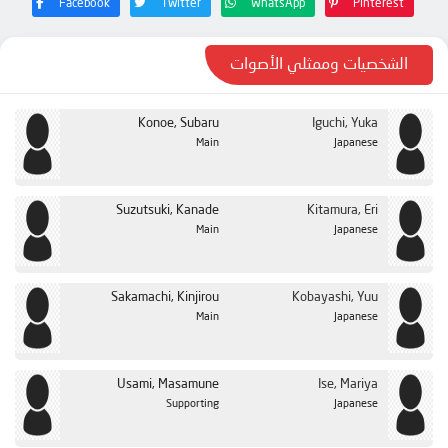
Facebook
Twitter
WhatsApp
Pinterest
الشخصيات وممثلي الأصوات
Konoe, Subaru
Iguchi, Yuka
Main
Japanese
Suzutsuki, Kanade
Kitamura, Eri
Main
Japanese
Sakamachi, Kinjirou
Kobayashi, Yuu
Main
Japanese
Usami, Masamune
Ise, Mariya
Supporting
Japanese