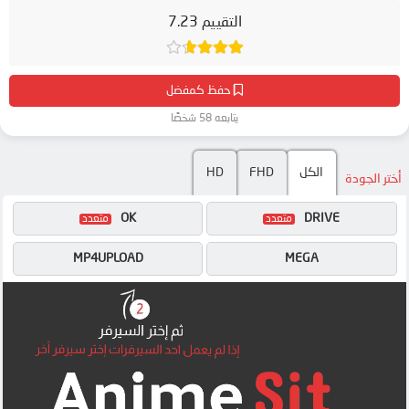
التقييم 7.23
حفظ كمفضل
يتابعه 58 شخصًا
الكل
FHD
HD
أختر الجودة
OK
DRIVE
MP4UPLOAD
MEGA