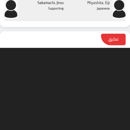
Sakamachi, Jirou
Miyashita, Eiji
Supporting
Japanese
تعليق