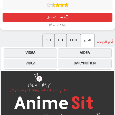
حفظ كمفضل
يتابعه 7 شخصًا
SD
HD
FHD
الكل
أختر الجودة
VIDEA
VIDEA
VIDEA
DAILYMOTION
OK
DAILYMOTION
OK
OK
MEGA
MEGA
MP4UPLOAD
MEGA