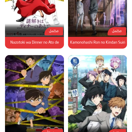
مكتمل
مكتمل
Nazotoki wa Dinner no Ato de
Kamonohashi Ron no Kindan Suiri