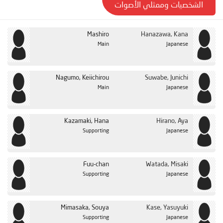
الشخصيات وممثلي الأصوات
Mashiro
Hanazawa, Kana
Main
Japanese
Nagumo, Keiichirou
Suwabe, Junichi
Main
Japanese
Kazamaki, Hana
Hirano, Aya
Supporting
Japanese
Fuu-chan
Watada, Misaki
Supporting
Japanese
Mimasaka, Souya
Kase, Yasuyuki
Supporting
Japanese