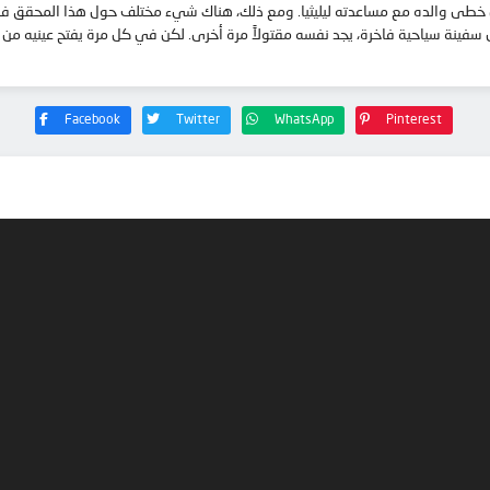
 والده مع مساعدته ليليثيا. ومع ذلك، هناك شيء مختلف حول هذا المحقق في المد
سفينة سياحية فاخرة، يجد نفسه مقتولاً مرة أخرى. لكن في كل مرة يفتح عينيه من ج
Facebook
Twitter
WhatsApp
Pinterest