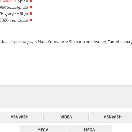
المخرج:
 Takashi
نشر بواسطة:
min
تم الإصدار في:
26
تحديث في:
 2026
anime
ASNWISH
VIDEA
ASNWISH
MEGA
MEGA