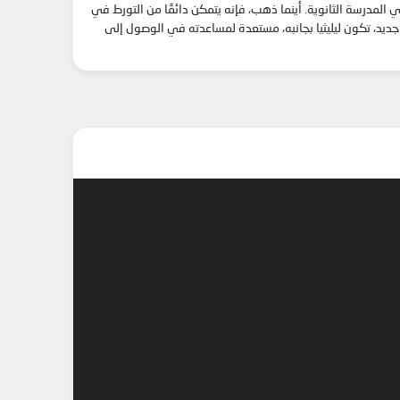
رسة الثانوية. أينما ذهب، فإنه يتمكن دائمًا من التورط في
ديد، تكون ليليثيا بجانبه، مستعدة لمساعدته في الوصول إلى