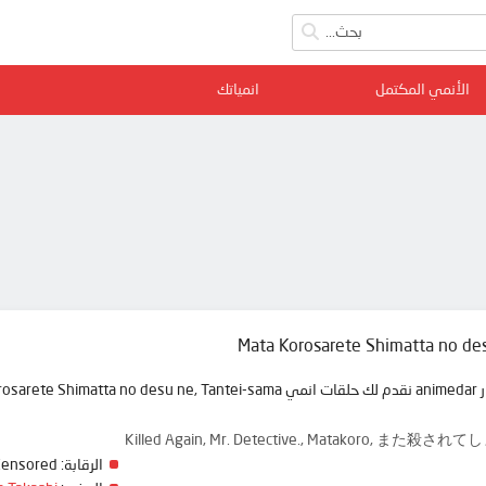
الأنمي المكتمل
انمياتك
Mata Korosarete Shimatta no de
Killed Again, Mr. Detective., Matakoro,
الرقابة:
Censored