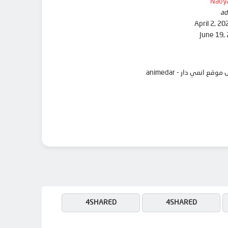
Naoya
ad
April 2, 20
June 19,
4SHARED
4SHARED