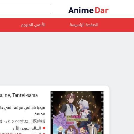
الصفحة الرئسيسة
الأنمي المترجم
su ne, Tantei-sama
ممتعة
 また殺されてしまったのですね、探偵様
الحالة:
يعرض الأن