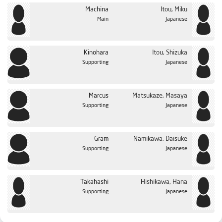
Machina
Itou, Miku
Main
Japanese
Kinohara
Itou, Shizuka
Supporting
Japanese
Marcus
Matsukaze, Masaya
Supporting
Japanese
Gram
Namikawa, Daisuke
Supporting
Japanese
Takahashi
Hishikawa, Hana
Supporting
Japanese