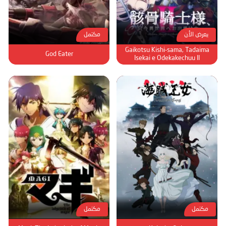
يعرض الأن
مكتمل
Gaikotsu Kishi-sama, Tadaima
God Eater
Isekai e Odekakechuu II
مكتمل
مكتمل