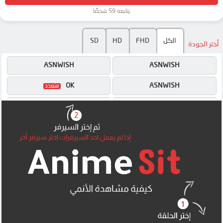
يتابعه 59 شخصًا
الكل
FHD
HD
SD
أختر الجودة
ASNWISH
ASNWISH
OK
ASNWISH
OK
OK
MEGA
MEGA
UQLOAD
MEGA
MP4UPLOAD
MP4UPLOAD
MP4UPLOAD