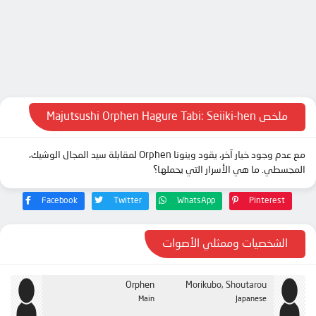
الحلقة 9
الحلقة 10
الحلقة 11
الحلقة 12
ملخص Majutsushi Orphen Hagure Tabi: Seiiki-hen
مع عدم وجود خيار آخر، يقود وينونا Orphen لمقابلة سيد المجال الوشيك،
المجسطي. ما هي الأسرار التي يحملها؟
Facebook
Twitter
WhatsApp
Pinterest
الشخصيات وممثلي الأصوات
Orphen
Morikubo, Shoutarou
Main
Japanese