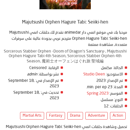
Majutsushi Orphen Hagure Tabi: Seiiki-hen
مرحبا بك في موقع انمي دار animedar نقدم لك حلقات انمي Majutsushi
Orphen Hagure Tabi: Seiiki-hen مترجم عربي بجودة عالية على سرفرات
متعددة, مشاهدة ممتعة
Sorcerous Stabber Orphen -Doom of Dragon's Sanctuary-, Majutsushi
Orphen Hagure Tabi 4th Season, Sorcerous Stabber Orphen 4th
Season, 魔術士オーフェンはぐれ旅 聖域編
Censored
الرقابة:
مكتمل
الحالة:
admin
نشر بواسطة:
Studio Deen
الاستوديو:
September 18,
تم الإصدار في:
2023
تم الإصدار:
2023
23 min. per ep.
المدة:
September 18,
تحديث في:
Spring 2023
الموسم:
2023
النوع:
مسلسل
12
الحلقات:
Martial Arts
Fantasy
Drama
Adventure
Action
تحميل وشاهدة حلقات انمي Majutsushi Orphen Hagure Tabi: Seiiki-hen