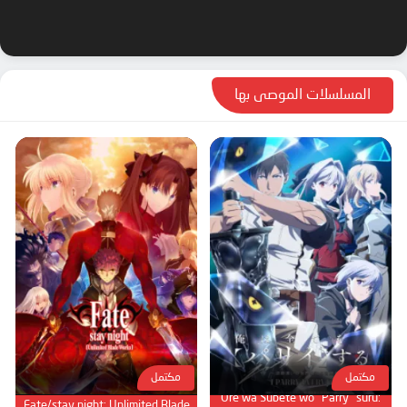
المسلسلات الموصى بها
مكتمل
مكتمل
Ore wa Subete wo "Parry" suru:
Fate/stay night: Unlimited Blade