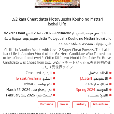
Lv2 kara Cheat datta Motoyuusha Kouho no Mattari
Isekai Life
مرحبا بك في موقع انمي دار animedar نقدم لك حلقات انمي Lv2 kara Cheat
datta Motoyuusha Kouho no Mattari Isekai Life مترجم عربي بجودة عالية
على سرفرات متعددة, مشاهدة ممتعة
Chillin' in Another World with Level 2 Super Cheat Powers, The Laid-
back Life in Another World of the Ex-Hero Candidate Who Turned out
to be a Cheat from Level 2, Chillin Different World Life of the Ex-Brave
Candidate was Cheat from Lv2,, Lv2からチートだった元勇者候補のま
ったり異世界ライフ
Censored
الرقابة:
مكتمل
الحالة:
Iwasaki Yoshiaki
المخرج:
J.C.Staff
الاستوديو:
admin
نشر بواسطة:
2024
تم الإصدار:
March 22, 2024
تم الإصدار في:
Spring 2024
الموسم:
February 12, 2026
تحديث في:
مسلسل
النوع:
Romance
Isekai
Fantasy
Adventure