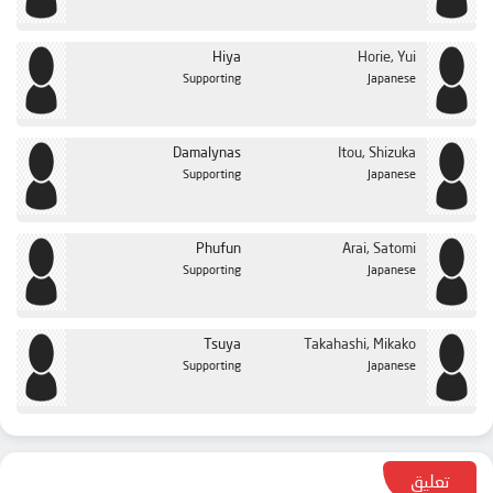
Hiya
Horie, Yui
Supporting
Japanese
Damalynas
Itou, Shizuka
Supporting
Japanese
Phufun
Arai, Satomi
Supporting
Japanese
Tsuya
Takahashi, Mikako
Supporting
Japanese
تعليق