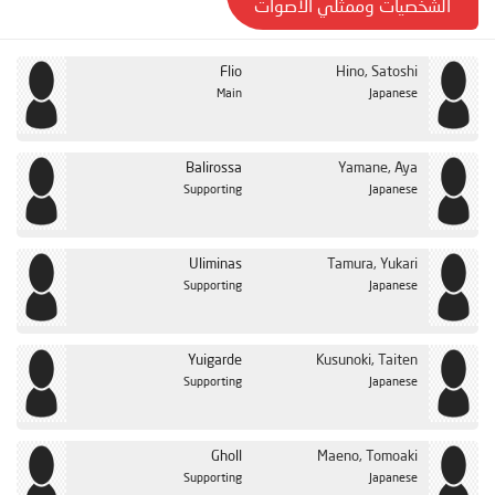
الشخصيات وممثلي الأصوات
Flio
Hino, Satoshi
Main
Japanese
Balirossa
Yamane, Aya
Supporting
Japanese
Uliminas
Tamura, Yukari
Supporting
Japanese
Yuigarde
Kusunoki, Taiten
Supporting
Japanese
Gholl
Maeno, Tomoaki
Supporting
Japanese