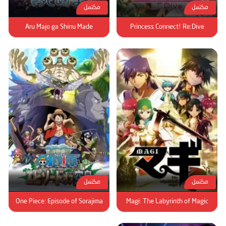
مكتمل
مكتمل
Aru Majo ga Shinu Made
Princess Connect! Re:Dive
مكتمل
مكتمل
One Piece: Episode of Sorajima
Magi: The Labyrinth of Magic