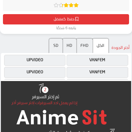
حفظ كمفضل
يتابعه 6 شخصًا
الكل
FHD
HD
SD
أختر الجودة
UPVIDEO
VANFEM
UPVIDEO
VANFEM
4SHARED
4SHARED
DRIVE
DRIVE
OK
OK
MEGA
OK