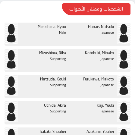
الحلقة 24
الشخصيات وممثلي الأصوات
Mizushima, Ryou
Hanae, Natsuki
Main
Japanese
Mizushima, Rika
Kotobuki, Minako
Supporting
Japanese
Matsuda, Kouki
Furukawa, Makoto
Supporting
Japanese
Uchida, Akira
Kaji, Yuuki
Supporting
Japanese
Sakaki, Shouhei
Azakami, Youhei