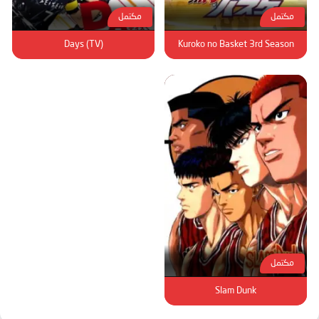
مكتمل
مكتمل
Days (TV)
Kuroko no Basket 3rd Season
مكتمل
Slam Dunk