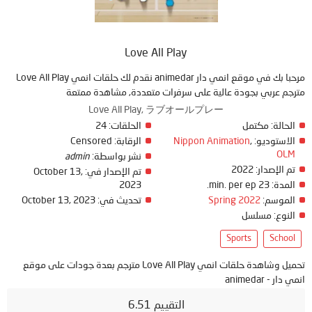
Love All Play
مرحبا بك في موقع انمي دار animedar نقدم لك حلقات انمي Love All Play
مترجم عربي بجودة عالية على سرفرات متعددة, مشاهدة ممتعة
Love All Play, ラブオールプレー
الحالة:
مكتمل
الحلقات:
24
الاستوديو:
,
Nippon Animation
الرقابة:
Censored
OLM
نشر بواسطة:
admin
تم الإصدار:
2022
تم الإصدار في:
October 13,
المدة:
23 min. per ep.
2023
الموسم:
Spring 2022
تحديث في:
October 13, 2023
النوع:
مسلسل
Sports
School
تحميل وشاهدة حلقات انمي Love All Play مترجم بعدة جودات على موقع
انمي دار - animedar
التقييم 6.51