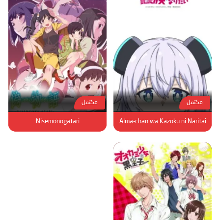
مكتمل
مكتمل
Nisemonogatari
Alma-chan wa Kazoku ni Naritai