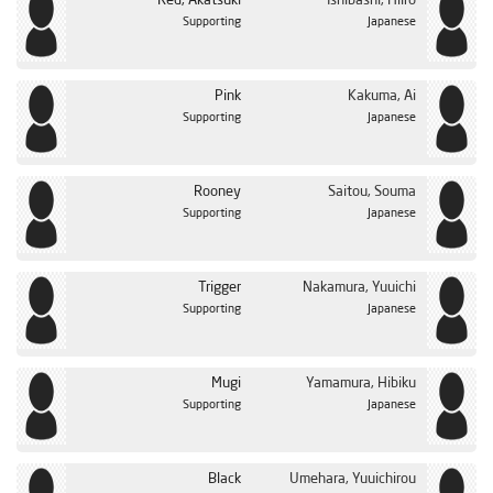
Red, Akatsuki
Ishibashi, Hiiro
Supporting
Japanese
Pink
Kakuma, Ai
Supporting
Japanese
Rooney
Saitou, Souma
Supporting
Japanese
Trigger
Nakamura, Yuuichi
Supporting
Japanese
Mugi
Yamamura, Hibiku
Supporting
Japanese
Black
Umehara, Yuuichirou