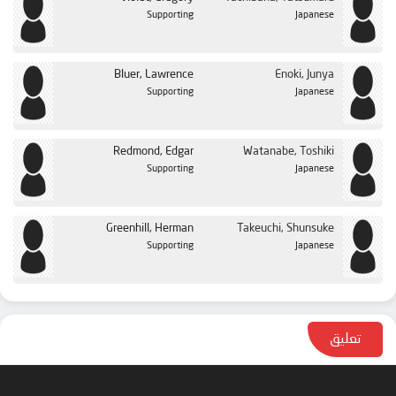
Supporting
Japanese
Bluer, Lawrence
Enoki, Junya
Supporting
Japanese
Redmond, Edgar
Watanabe, Toshiki
Supporting
Japanese
Greenhill, Herman
Takeuchi, Shunsuke
Supporting
Japanese
تعليق