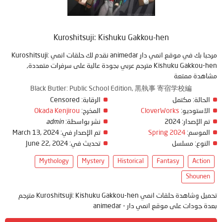
Kuroshitsuji: Kishuku Gakkou-hen
مرحبا بك في موقع انمي دار animedar نقدم لك حلقات انمي Kuroshitsuji:
Kishuku Gakkou-hen مترجم عربي بجودة عالية على سرفرات متعددة,
مشاهدة ممتعة
Black Butler: Public School Edition, 黒執事 寄宿学校編
Censored
الرقابة:
مكتمل
الحالة:
Okada Kenjirou
المخرج:
CloverWorks
الاستوديو:
admin
نشر بواسطة:
2024
تم الإصدار:
March 13, 2024
تم الإصدار في:
Spring 2024
الموسم:
June 22, 2024
تحديث في:
مسلسل
النوع:
Mythology
Mystery
Historical
Fantasy
Action
Shounen
تحميل وشاهدة حلقات انمي Kuroshitsuji: Kishuku Gakkou-hen مترجم
بعدة جودات على موقع انمي دار - animedar