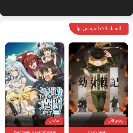
المسلسلات الموصى بها
يعرض الأن
مكتمل
Sentouin, Hakenshimasu!
Youjo Senki II