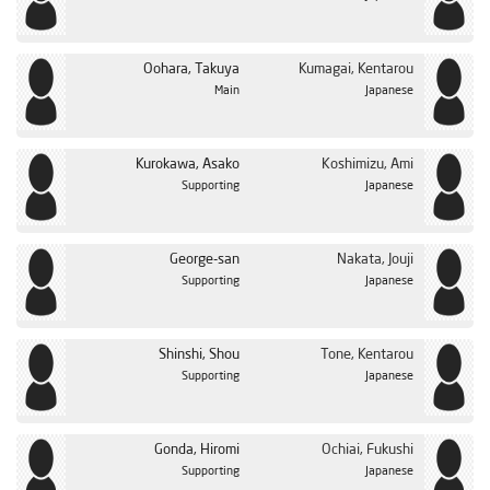
Oohara, Takuya
Kumagai, Kentarou
Main
Japanese
Kurokawa, Asako
Koshimizu, Ami
Supporting
Japanese
George-san
Nakata, Jouji
Supporting
Japanese
Shinshi, Shou
Tone, Kentarou
Supporting
Japanese
Gonda, Hiromi
Ochiai, Fukushi
Supporting
Japanese