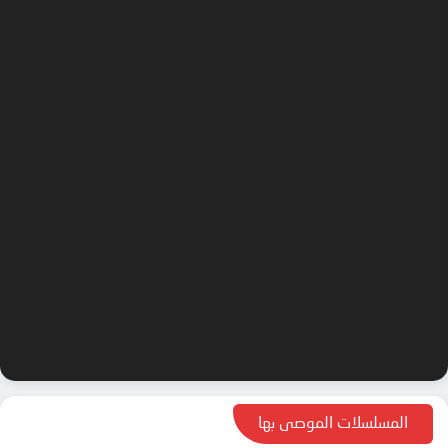
المسلسلات الموصى بها