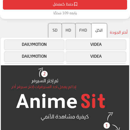
حفظ كمفضل
يتابعه 109 شخصًا
SD
HD
FHD
الكل
أختر الجودة
DAILYMOTION
VIDEA
DAILYMOTION
VIDEA
4SHARED
4SHARED
OK
OK
OK
OK
OK
OK
MEGA
MEGA
MEGA
MEGA