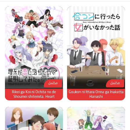
مكتمل
مكتمل
Rikei ga Koi ni Ochita no de
Goukon ni Ittara Onna ga Inakatta
Shoumei shitemita. Heart
Hanashi