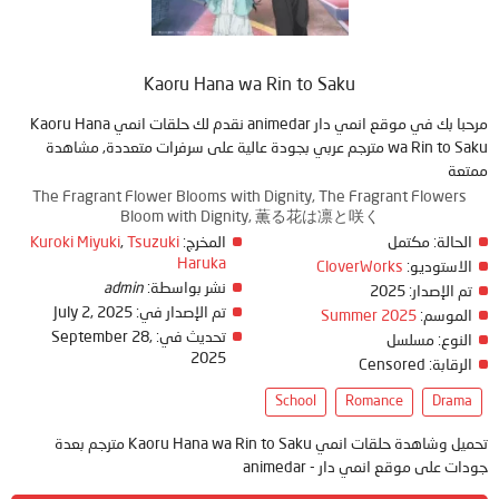
Kaoru Hana wa Rin to Saku
مرحبا بك في موقع انمي دار animedar نقدم لك حلقات انمي Kaoru Hana
wa Rin to Saku مترجم عربي بجودة عالية على سرفرات متعددة, مشاهدة
ممتعة
The Fragrant Flower Blooms with Dignity, The Fragrant Flowers
Bloom with Dignity, 薫る花は凛と咲く
الحالة:
مكتمل
المخرج:
Tsuzuki
,
Kuroki Miyuki
Haruka
الاستوديو:
CloverWorks
نشر بواسطة:
admin
تم الإصدار:
2025
تم الإصدار في:
July 2, 2025
الموسم:
Summer 2025
تحديث في:
September 28,
النوع:
مسلسل
2025
الرقابة:
Censored
School
Romance
Drama
تحميل وشاهدة حلقات انمي Kaoru Hana wa Rin to Saku مترجم بعدة
جودات على موقع انمي دار - animedar