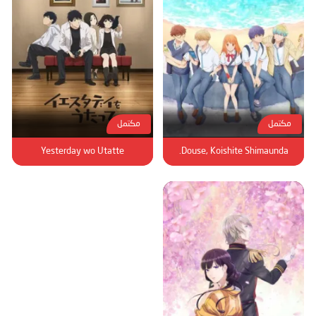
مكتمل
مكتمل
Yesterday wo Utatte
Douse, Koishite Shimaunda.