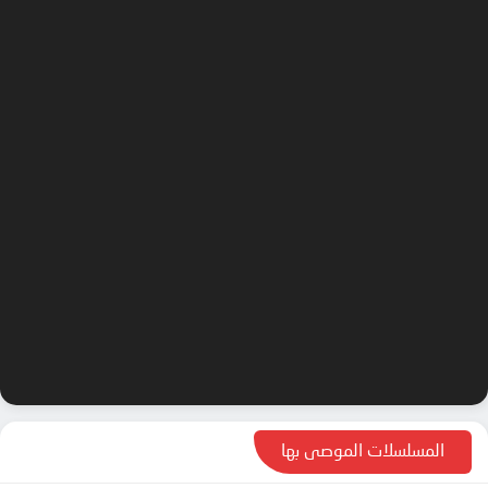
المسلسلات الموصى بها