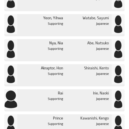
الحلقة 26
Yeon, Yihwa
Watabe, Sayumi
Supporting
Japanese
Nya, Nia
Abe, Natsuko
Supporting
Japanese
Akraptor, Hon
Shiraishi, Kento
Supporting
Japanese
Rai
Irie, Naoki
Supporting
Japanese
Prince
Kawanishi, Kengo
Supporting
Japanese