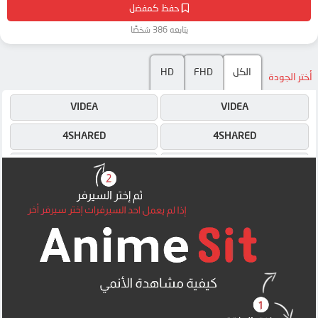
حفظ كمفضل
يتابعه 386 شخصًا
HD
FHD
الكل
أختر الجودة
VIDEA
VIDEA
4SHARED
4SHARED
MEGA
MEGA