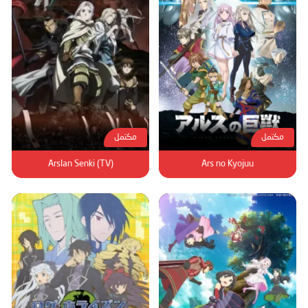
مكتمل
مكتمل
Arslan Senki (TV)
Ars no Kyojuu