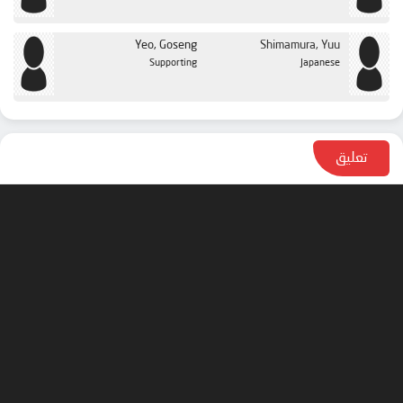
Yeo, Goseng
Shimamura, Yuu
Supporting
Japanese
تعليق