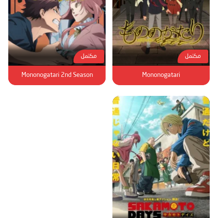
مكتمل
مكتمل
Mononogatari 2nd Season
Mononogatari