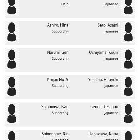
Main
Japanese
Ashiro, Mina
Seto, Asami
Supporting
Japanese
Narumi, Gen
Uchiyama, Kouki
Supporting
Japanese
Kaijuu No. 9
Yoshino, Hiroyuki
Supporting
Japanese
Shinomiya, Isao
Genda, Tesshou
Supporting
Japanese
Shinonome, Rin
Hanazawa, Kana