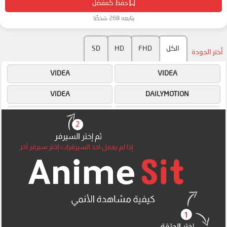
حفظ كمفضل
يتابعه 268 شخصًا
SD
HD
FHD
الكل
أختر الجودة
VIDEA
VIDEA
VIDEA
DAILYMOTION
OK
DAILYMOTION
MEGA
OK
MEGA
MEGA
MP4UPLOAD
MP4UPLOAD
MP4UPLOAD