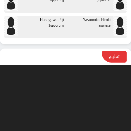
Supporting
Japanese
Hasegawa, Eiji
Yasumoto, Hiroki
Supporting
Japanese
تعليق