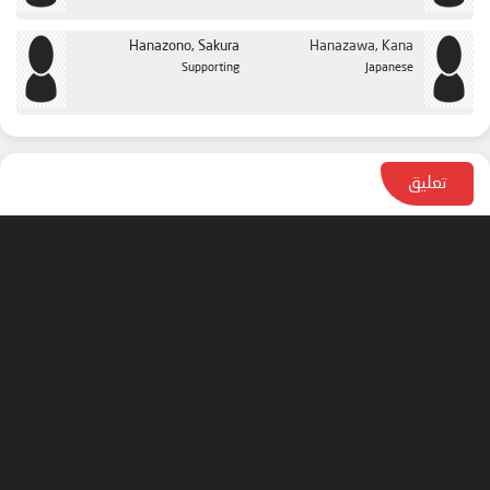
Hanazono, Sakura
Hanazawa, Kana
Supporting
Japanese
تعليق