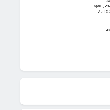
ad
April 2, 20
April 2,