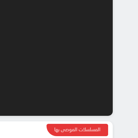
المسلسلات الموصى بها