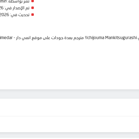
نشر بواسطة:
min
تم الإصدار في:
26
تحديث في:
 2026
anim