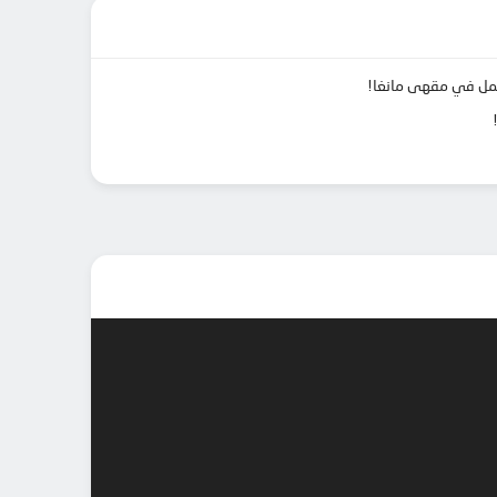
تعمل في مقهى مانغا!