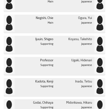
Main
Japanese
Negishi, Chie
Ogura, Yui
Main
Japanese
Ijuuin, Shigeo
Koyasu, Takehito
Supporting
Japanese
Professor
Ugaki, Hidenari
Supporting
Japanese
Kadota, Kenji
Inada, Tetsu
Supporting
Japanese
Godai, Chihaya
Midorikawa, Hikaru
Supporting
Japanese