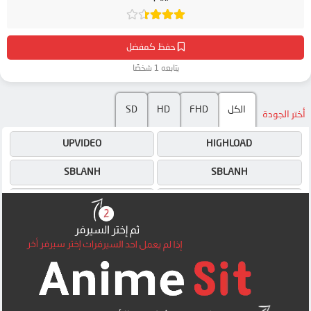
حفظ كمفضل
يتابعه 1 شخصًا
الكل
FHD
HD
SD
أختر الجودة
UPVIDEO
HIGHLOAD
SBLANH
SBLANH
UPVIDEO
HIGHLOAD
4SHARED
4SHARED
DRIVE
DRIVE
OK
OK