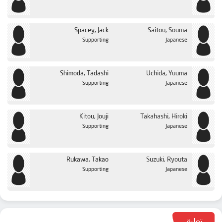
Spacey, Jack
Saitou, Souma
Supporting
Japanese
Shimoda, Tadashi
Uchida, Yuuma
Supporting
Japanese
Kitou, Jouji
Takahashi, Hiroki
Supporting
Japanese
Rukawa, Takao
Suzuki, Ryouta
Supporting
Japanese
تعليق