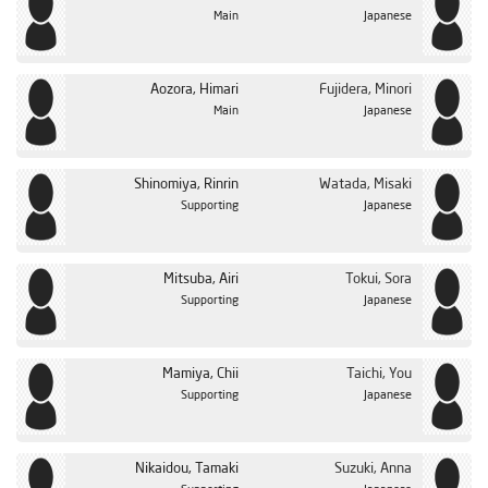
Main
Japanese
Aozora, Himari
Fujidera, Minori
Main
Japanese
Shinomiya, Rinrin
Watada, Misaki
Supporting
Japanese
Mitsuba, Airi
Tokui, Sora
Supporting
Japanese
Mamiya, Chii
Taichi, You
Supporting
Japanese
Nikaidou, Tamaki
Suzuki, Anna