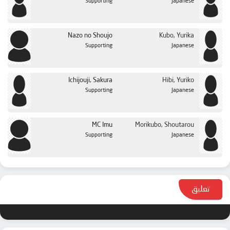
Supporting
Japanese
Nazo no Shoujo
Kubo, Yurika
Supporting
Japanese
Ichijouji, Sakura
Hibi, Yuriko
Supporting
Japanese
MC Imu
Morikubo, Shoutarou
Supporting
Japanese
تعليق