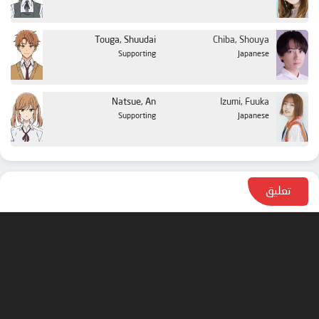
Touga, Shuudai
Chiba, Shouya
Supporting
Japanese
Natsue, An
Izumi, Fuuka
Supporting
Japanese
تعليق