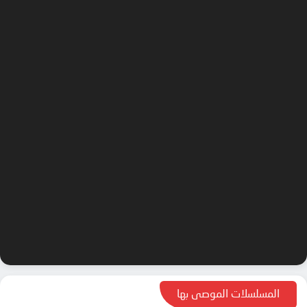
المسلسلات الموصى بها