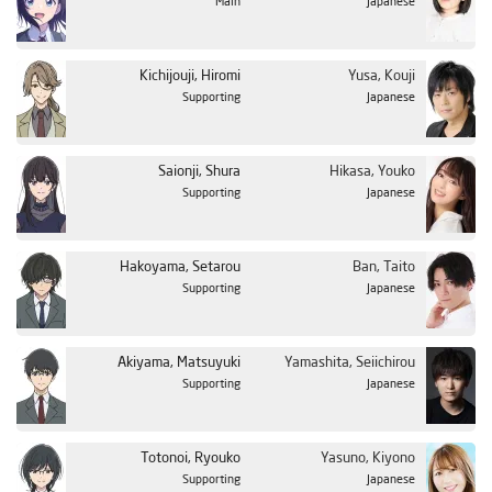
Main
Japanese
Kichijouji, Hiromi
Yusa, Kouji
Supporting
Japanese
Saionji, Shura
Hikasa, Youko
Supporting
Japanese
Hakoyama, Setarou
Ban, Taito
Supporting
Japanese
Akiyama, Matsuyuki
Yamashita, Seiichirou
Supporting
Japanese
Totonoi, Ryouko
Yasuno, Kiyono
Supporting
Japanese