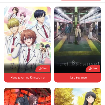
مكتمل
مكتمل
Hanazakari no Kimitachi e
Just Because!