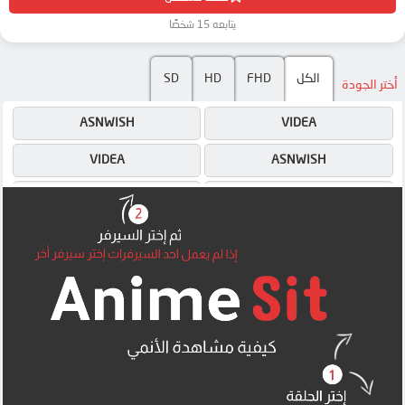
يتابعه 15 شخصًا
SD
HD
FHD
الكل
أختر الجودة
ASNWISH
VIDEA
VIDEA
ASNWISH
DRIVE
ASNWISH
OK
DRIVE
OK
OK
MEGA
MEGA
UQLOAD
MEGA
MP4UPLOAD
MP4UPLOAD