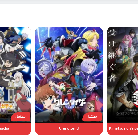
مكتمل
مكتمل
Gacha
Grendizer U
Kimetsu no Yaiba