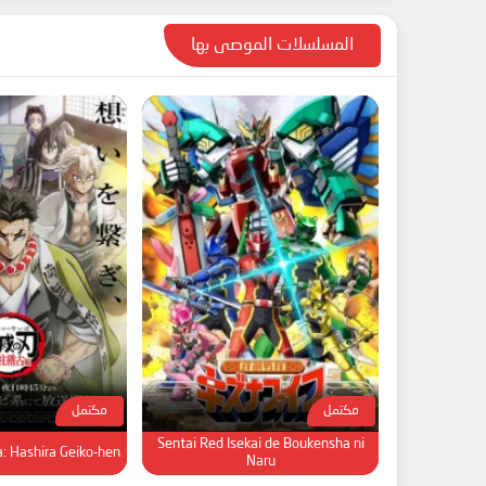
المسلسلات الموصى بها
مكتمل
مكتمل
Sentai Red Isekai de Boukensha ni
: Hashira Geiko-hen
Naru