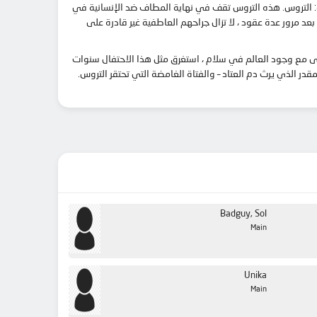
عة: التروس. هذه التروس تقف في نهاية المطاف ضد الإنسانية في
بعد مرور عدة عقود ، لا تزال جراحهم العاطفية غير قادرة على
تى مع وجود العالم في سلام ، استغرق مثل هذا الاحتفال سنوات
ر الذي يرث دم العتاد – والفتاة الغامضة التي تحتقر التروس.
Badguy, Sol
Main
Unika
Main