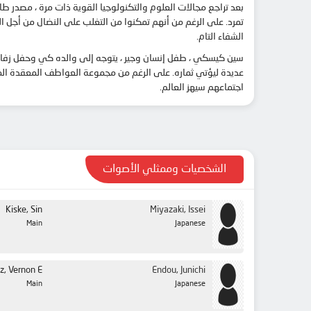
بعد تراجع مجالات العلوم والتكنولوجيا القوية ذات مرة ، مصدر 
تمرد. على الرغم من أنهم تمكنوا من التغلب على النضال من أجل البق
الشفاء التام.
سين كيسكي ، طفل إنسان وجير ، يتوجه إلى والده كي وحفل زفاف و
عديدة ليؤتي ثماره. على الرغم من مجموعة العواطف المعقدة المحي
اجتماعهم سيهز العالم.
الشخصيات وممثلي الأصوات
Kiske, Sin
Miyazaki, Issei
Main
Japanese
z, Vernon E.
Endou, Junichi
Main
Japanese