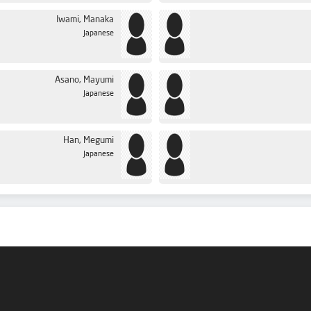
Iwami, Manaka
Japanese
Asano, Mayumi
Japanese
Han, Megumi
Japanese