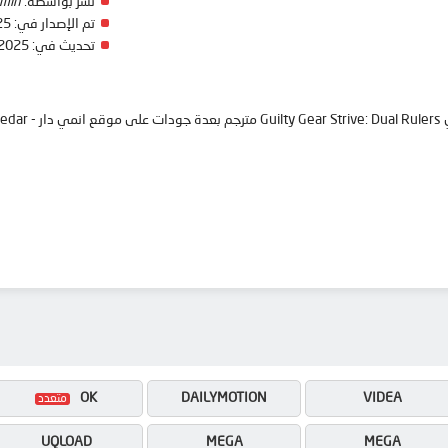
نشر بواسطة:
min
تم الإصدار في:
25
تحديث في:
 2025
anim
OK
DAILYMOTION
VIDEA
UQLOAD
MEGA
MEGA