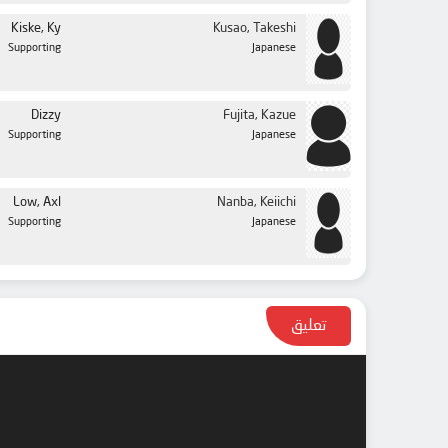
Kiske, Ky
Kusao, Takeshi
Supporting
Japanese
Dizzy
Fujita, Kazue
Supporting
Japanese
Low, Axl
Nanba, Keiichi
Supporting
Japanese
تعليق