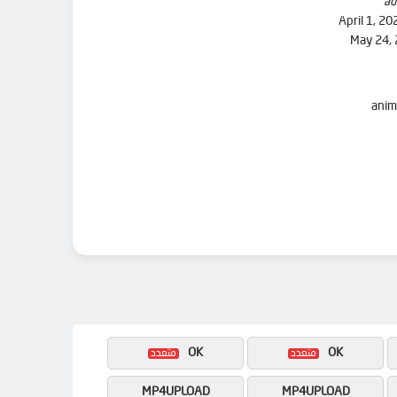
ad
April 1, 20
May 24,
OK
OK
MP4UPLOAD
MP4UPLOAD