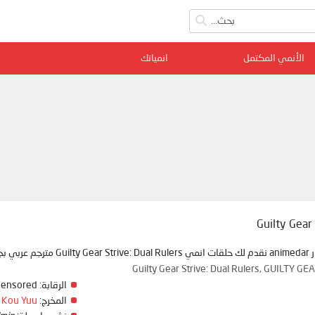
الأنمي المكتمل
انمياتك
Guilty Gear 
ة ممتعة
Guilty Gear Strive: Dual Rulers, GUILTY 
الرقابة:
Censored
المخرج:
Kou Yuu