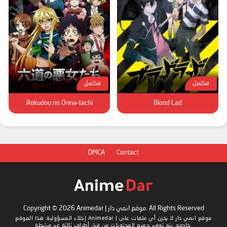
مكتمل
مكتمل
Rokudou no Onna-tachi
Blood Lad
DMCA
Contact
Copyright © 2026 Animedar | موقع انمي دار. All Rights Reserved
Animedar | موقع انمي دار
لا يخزن أي ملفات على
إخلاء المسؤولية: هذا الموقع
خادمه. يتم توفير جميع المحتويات من قبل أطراف ثالثة غير مرتبطة.