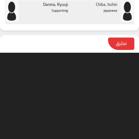
Danma, Ryuuji
Chiba, Isshin
Supporting
Japanese
تعليق