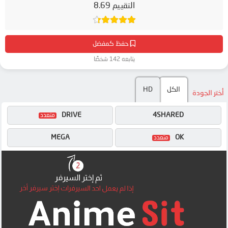
التقييم 8.69
حفظ كمفضل
يتابعه 142 شخصًا
الكل
HD
أختر الجودة
DRIVE
4SHARED
MEGA
OK