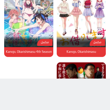
مكتمل
مكتمل
Kanojo, Okarishimasu 4th Season
Kanojo, Okarishimasu