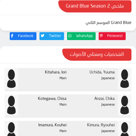
ملخص Grand Blue Season 2
Grand Blue الموسم الثاني
Facebook
Twitter
WhatsApp
Pinterest
الشخصيات وممثلي الأصوات
Kitahara, Iori
Uchida, Yuuma
Main
Japanese
Kotegawa, Chisa
Anzai, Chika
Main
Japanese
Imamura, Kouhei
Kimura, Ryouhei
Main
Japanese