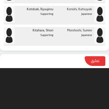
Kotobuki, Ryuujirou
Konishi, Katsuyuki
Supporting
Japanese
Kitahara, Shiori
Morohoshi, Sumire
Supporting
Japanese
تعليق