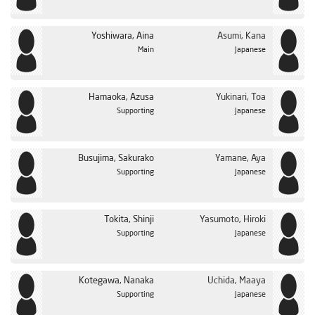
Yoshiwara, Aina
Asumi, Kana
Main
Japanese
Hamaoka, Azusa
Yukinari, Toa
Supporting
Japanese
Busujima, Sakurako
Yamane, Aya
Supporting
Japanese
Tokita, Shinji
Yasumoto, Hiroki
Supporting
Japanese
Kotegawa, Nanaka
Uchida, Maaya
Supporting
Japanese