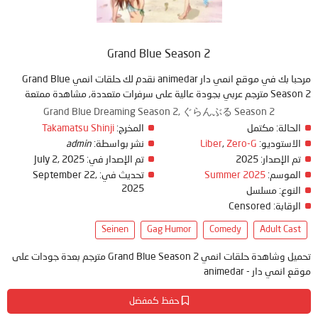
Grand Blue Season 2
مرحبا بك في موقع انمي دار animedar نقدم لك حلقات انمي Grand Blue
Season 2 مترجم عربي بجودة عالية على سرفرات متعددة, مشاهدة ممتعة
Grand Blue Dreaming Season 2, ぐらんぶる Season 2
Takamatsu Shinji
المخرج:
مكتمل
الحالة:
admin
نشر بواسطة:
Liber
,
Zero-G
الاستوديو:
July 2, 2025
تم الإصدار في:
2025
تم الإصدار:
September 22,
تحديث في:
Summer 2025
الموسم:
2025
النوع:
مسلسل
Censored
الرقابة:
Seinen
Gag Humor
Comedy
Adult Cast
تحميل وشاهدة حلقات انمي Grand Blue Season 2 مترجم بعدة جودات على
موقع انمي دار - animedar
حفظ كمفضل