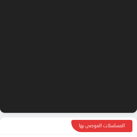
المسلسلات الموصى بها