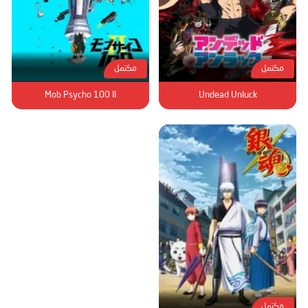
مكتمل
مكتمل
Mob Psycho 100 II
Undead Unluck
مكتمل