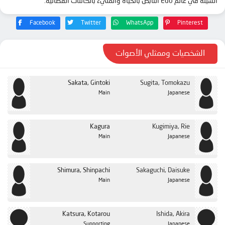
السيئة في عالم Edo النابض بالحياة والمليء بالكائنات الفضائية.
الحلقة 23
Facebook
Twitter
WhatsApp
Pinterest
الحلقة 24
الحلقة 25
الشخصيات وممثلي الأصوات
الحلقة 26
الحلقة 27
Sakata, Gintoki
Sugita, Tomokazu
الحلقة 28
Main
Japanese
الحلقة 29
الحلقة 30
Kagura
Kugimiya, Rie
Main
Japanese
الحلقة 31
الحلقة 32
Shimura, Shinpachi
Sakaguchi, Daisuke
الحلقة 33
Main
Japanese
الحلقة 34
الحلقة 35
Katsura, Kotarou
Ishida, Akira
الحلقة 36
Supporting
Japanese