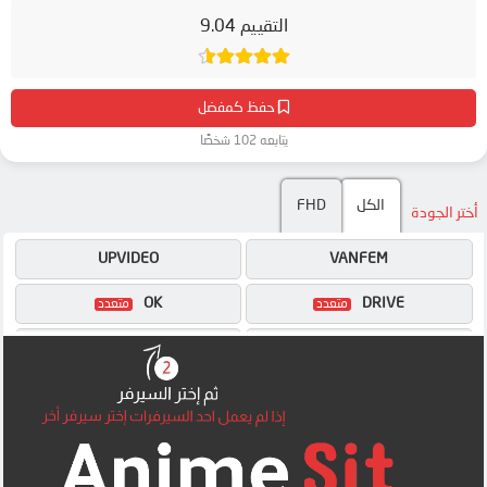
التقييم 9.04
حفظ كمفضل
يتابعه 102 شخصًا
الكل
FHD
أختر الجودة
UPVIDEO
VANFEM
OK
DRIVE
MP4UPLOAD
MEGA