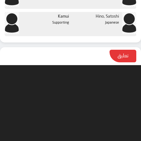
الحلقة 50
الحلقة 51
Kamui
Hino, Satoshi
Supporting
Japanese
تعليق