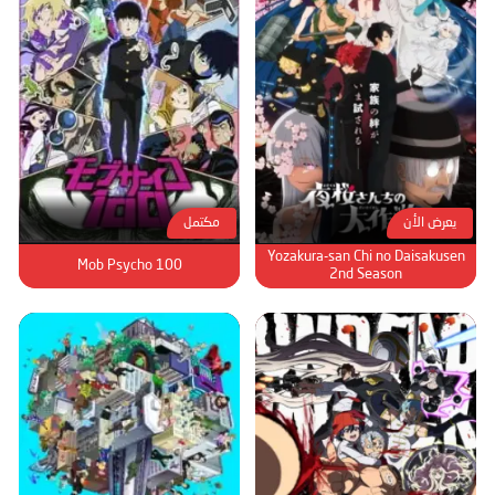
يعرض الأن
مكتمل
Yozakura-san Chi no Daisakusen
Mob Psycho 100
2nd Season