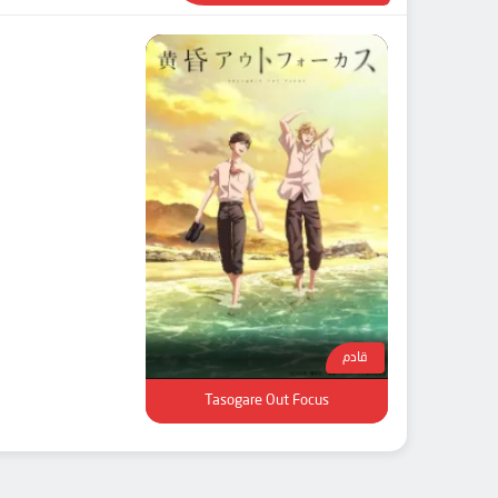
قادم
Tasogare Out Focus