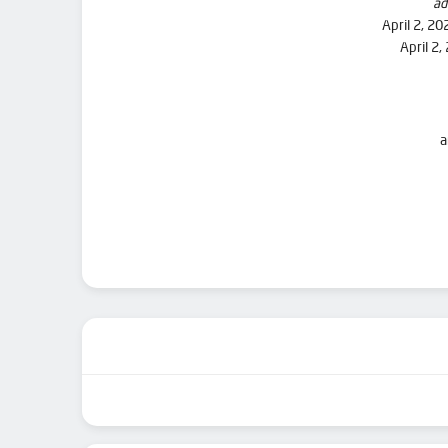
ad
April 2, 20
April 2,