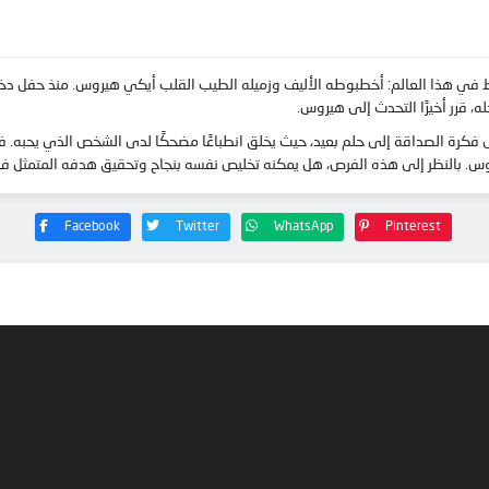
في هذا العالم: أخطبوطه الأليف وزميله الطيب القلب أيكي هيروس. منذ حفل دخول 
، قرر أخيرًا التحدث إلى هيروس.
 فكرة الصداقة إلى حلم بعيد، حيث يخلق انطباعًا مضحكًا لدى الشخص الذي يحبه. 
روس. بالنظر إلى هذه الفرص، هل يمكنه تخليص نفسه بنجاح وتحقيق هدفه المتمثل في
Facebook
Twitter
WhatsApp
Pinterest