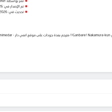
نشر بواسطة:
min
تم الإصدار في:
26
تحديث في:
 2026
anim