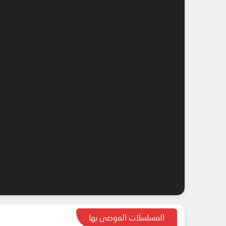
المسلسلات الموصى بها