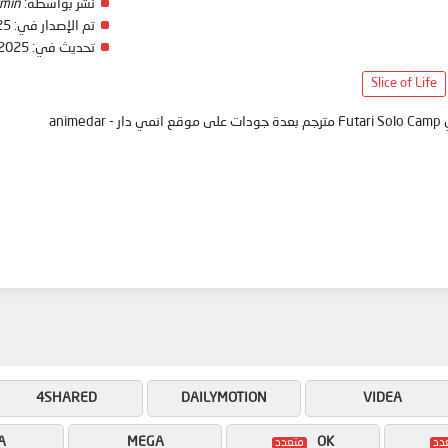
نشر بواسطة:
min
تم الإصدار في:
25
تحديث في:
 2025
Slice of Life
ani
4SHARED
DAILYMOTION
VIDEA
A
MEGA
OK