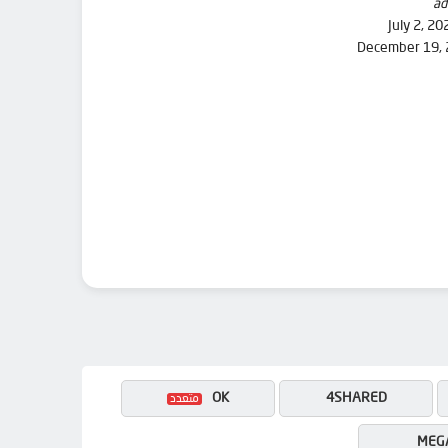
ad
July 2, 20
December 19,
OK
4SHARED
MEG