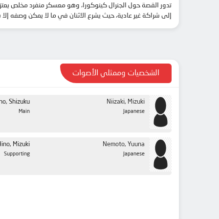
تدور القصة حول الجنرال كينوكورا، وهو معسكر منفرد مخلص يعتز ب
إلى شراكة غير عادية، حيث يشرع الاثنان في ما لا يمكن وصفه إلا ب
الشخصيات وممثلي الأصوات
no, Shizuku
Niizaki, Mizuki
Main
Japanese
ino, Mizuki
Nemoto, Yuuna
Supporting
Japanese