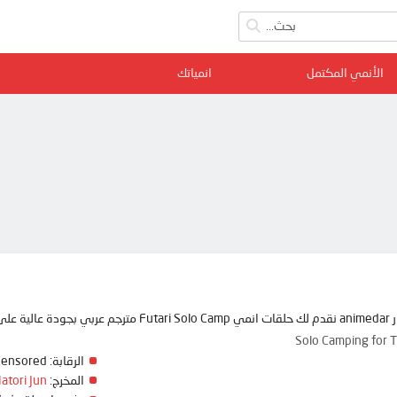
الأنمي المكتمل
انمياتك
 ممتعة
Solo Camping 
الرقابة:
Censored
المخرج:
atori Jun