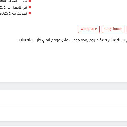
نشر بواسطة:
min
تم الإصدار في:
25
تحديث في:
 2025
Workplace
Gag Humor
ani