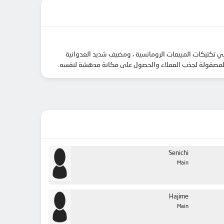
ن نوع “الأخ الأصغر” مع 20 عامًا من الخبرة ، وثن سابق متخصص في تكتيكات المبيعات الرومانسية ، ومضيف شديد العدوانية
Senichi
Main
Hajime
Main