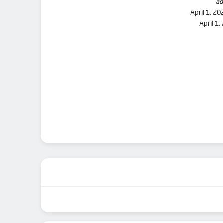
ad
April 1, 20
April 1,