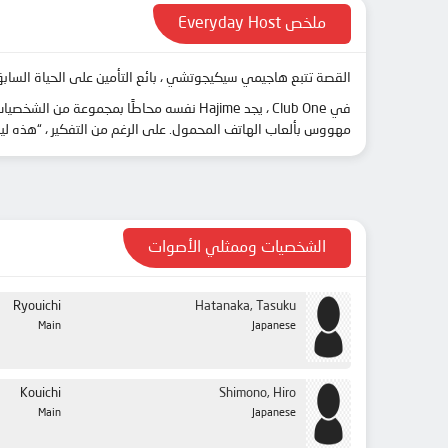
ملخص Everyday Host
القصة تتبع هاجيمي سيكيجوتشي ، بائع التأمين على الحياة الساب
مهووس بألعاب الهاتف المحمول. على الرغم من التفكير ، “هذه ليست وظيفة لأي شخص لديه عقل عاقل” ، يستخدم ime
الشخصيات وممثلي الأصوات
Ryouichi
Hatanaka, Tasuku
Main
Japanese
Kouichi
Shimono, Hiro
Main
Japanese