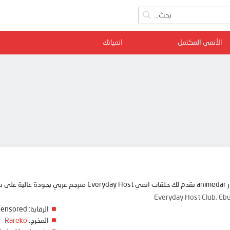
الأنمي المكتمل
انمياتك
 ممتعة
Everyday Host Club
الرقابة:
Censored
المخرج:
Rareko