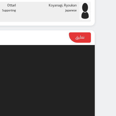
Ottarl
Koyanagi, Ryoukan
Supporting
Japanese
تعليق