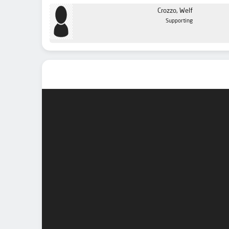
Crozzo, Welf
Supporting