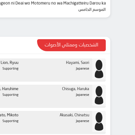
ngeon ni Deai wo Motomeru no wa Machigatteiru Darou ka
الموسم الخامس
الشخصيات وممثلي الأصوات
Lion, Ryuu
Hayami, Saori
Supporting
Japanese
, Haruhime
Chisuga, Haruka
Supporting
Japanese
to, Mikoto
Akasaki, Chinatsu
Supporting
Japanese