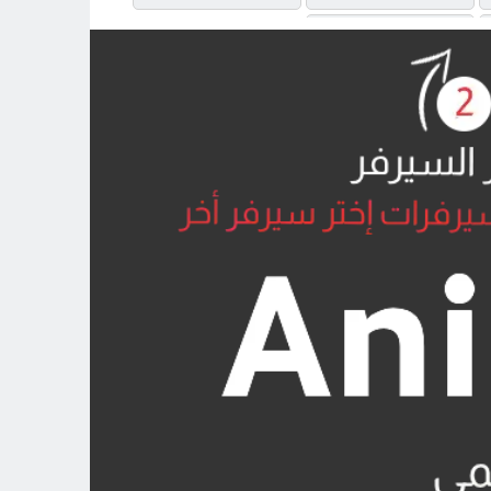
MP4UPLOAD