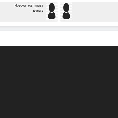
Hosoya, Yoshimasa
Japanese