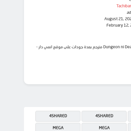
Tachiba
ad
August 21, 20
February 12,
تحميل وشاهدة حلقات انمي Dungeon ni Deai wo Motomeru no wa Machigatteiru Darou ka V: Houjou no Megami-hen مترجم بعدة جودات على موقع انمي دار -
4SHARED
4SHARED
MEGA
MEGA