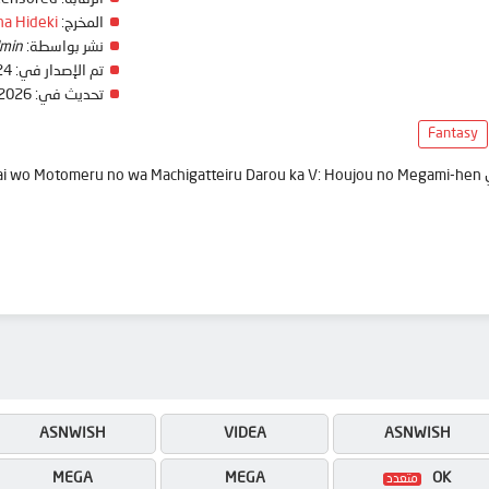
na Hideki
المخرج:
min
نشر بواسطة:
24
تم الإصدار في:
 2026
تحديث في:
Fantasy
ASNWISH
VIDEA
ASNWISH
MEGA
MEGA
OK