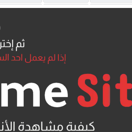
MP4UPLOAD
MP4UPLOAD
UQLOAD