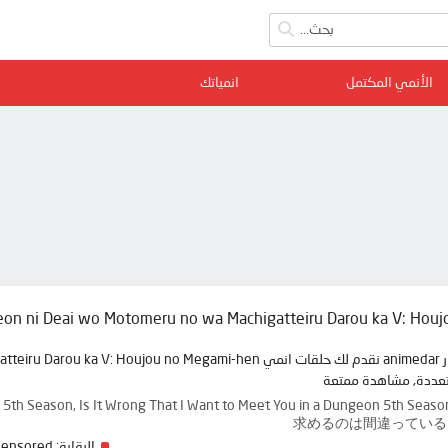
الأنمي المكتمل
انمياتك
on ni Deai wo Motomeru no wa Machigatteiru Darou ka V: Hou
تعددة, مشاهدة ممتعة
anMachi 5th Season, Is It Wrong That I Want to Meet You in a Dungeon
求めるのは間違っている
Censored
الرقابة: