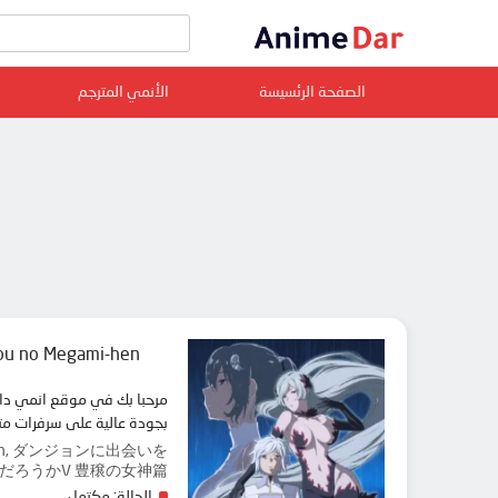
الصفحة الرئسيسة
الأنمي المترجم
jou no Megami-hen
بجودة عالية على سرفرات م
 5th Season, ダンジョンに出会いを
だろうかV 豊穣の女神篇
الحالة:
مكتمل