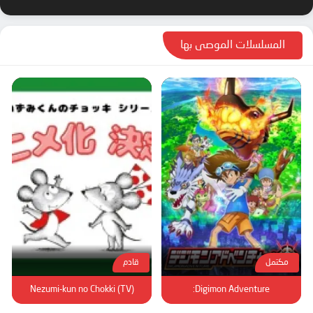
المسلسلات الموصى بها
مكتمل
قادم
Nezumi-kun no Chokki (TV)
Digimon Adventure: