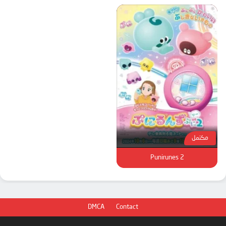
مكتمل
Punirunes 2
DMCA
Contact