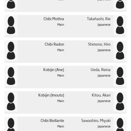
Chibi Mothra
Takahashi, Rie
Main
Japanese
Chibi Radon
Shimono, Hiro
Main
Japanese
Kobijin (Ane)
Ueda, Reina
Main
Japanese
Kobijin (Imouto)
Kitou, Akari
Main
Japanese
Chibi Biollante
Sawashiro, Miyuki
Main
Japanese