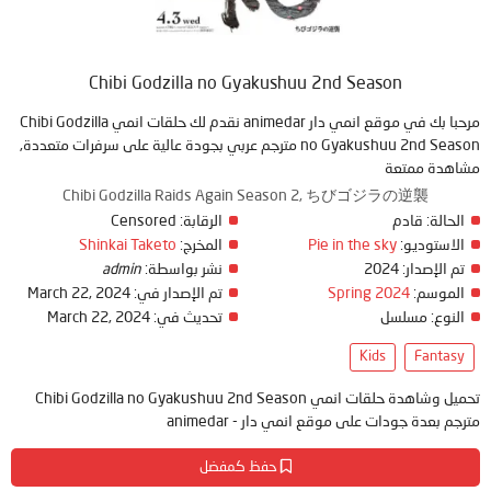
Chibi Godzilla no Gyakushuu 2nd Season
مرحبا بك في موقع انمي دار animedar نقدم لك حلقات انمي Chibi Godzilla
no Gyakushuu 2nd Season مترجم عربي بجودة عالية على سرفرات متعددة,
مشاهدة ممتعة
Chibi Godzilla Raids Again Season 2, ちびゴジラの逆襲
Censored
الرقابة:
قادم
الحالة:
Shinkai Taketo
المخرج:
Pie in the sky
الاستوديو:
admin
نشر بواسطة:
2024
تم الإصدار:
March 22, 2024
تم الإصدار في:
Spring 2024
الموسم:
March 22, 2024
تحديث في:
مسلسل
النوع:
Kids
Fantasy
تحميل وشاهدة حلقات انمي Chibi Godzilla no Gyakushuu 2nd Season
مترجم بعدة جودات على موقع انمي دار - animedar
حفظ كمفضل