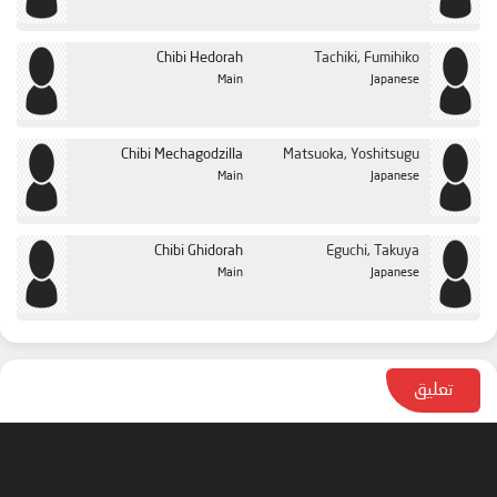
Chibi Hedorah
Tachiki, Fumihiko
Main
Japanese
Chibi Mechagodzilla
Matsuoka, Yoshitsugu
Main
Japanese
Chibi Ghidorah
Eguchi, Takuya
Main
Japanese
تعليق