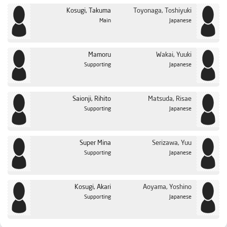
Kosugi, Takuma
Toyonaga, Toshiyuki
Main
Japanese
Mamoru
Wakai, Yuuki
Supporting
Japanese
Saionji, Rihito
Matsuda, Risae
Supporting
Japanese
Super Mina
Serizawa, Yuu
Supporting
Japanese
Kosugi, Akari
Aoyama, Yoshino
Supporting
Japanese