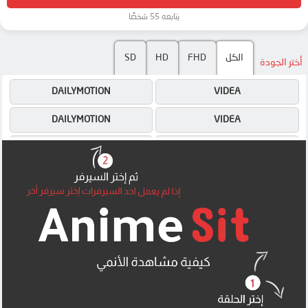
يتابعه 55 شخصًا
الكل
FHD
HD
SD
أختر الجودة
DAILYMOTION
VIDEA
DAILYMOTION
VIDEA
4SHARED
4SHARED
DRIVE
DRIVE
OK
OK
OK
OK
OK
OK
MEGA
MEGA