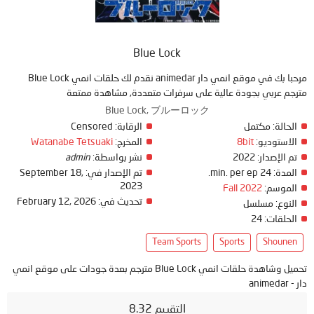
Blue Lock
مرحبا بك في موقع انمي دار animedar نقدم لك حلقات انمي Blue Lock
مترجم عربي بجودة عالية على سرفرات متعددة, مشاهدة ممتعة
Blue Lock, ブルーロック
الحالة:
مكتمل
الرقابة:
Censored
الاستوديو:
8bit
المخرج:
Watanabe Tetsuaki
تم الإصدار:
2022
نشر بواسطة:
admin
المدة:
24 min. per ep.
تم الإصدار في:
September 18,
2023
الموسم:
Fall 2022
تحديث في:
February 12, 2026
النوع:
مسلسل
الحلقات:
24
Team Sports
Sports
Shounen
تحميل وشاهدة حلقات انمي Blue Lock مترجم بعدة جودات على موقع انمي
دار - animedar
التقييم 8.32