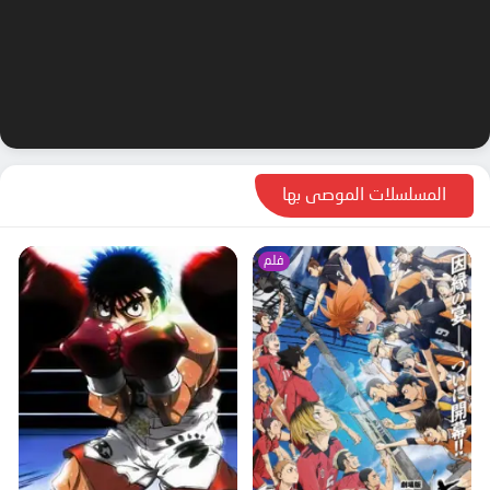
المسلسلات الموصى بها
فلم