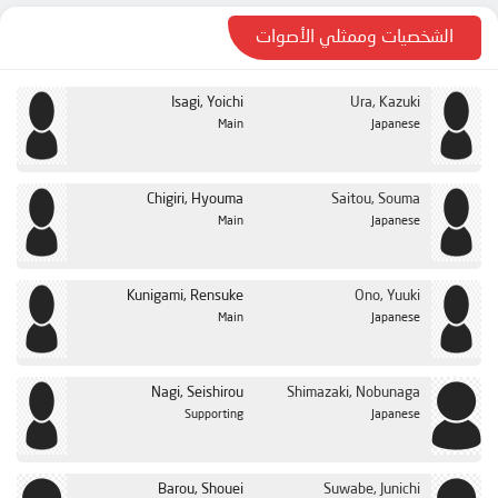
الحلقة 24
الشخصيات وممثلي الأصوات
Isagi, Yoichi
Ura, Kazuki
Main
Japanese
Chigiri, Hyouma
Saitou, Souma
Main
Japanese
Kunigami, Rensuke
Ono, Yuuki
Main
Japanese
Nagi, Seishirou
Shimazaki, Nobunaga
Supporting
Japanese
Barou, Shouei
Suwabe, Junichi