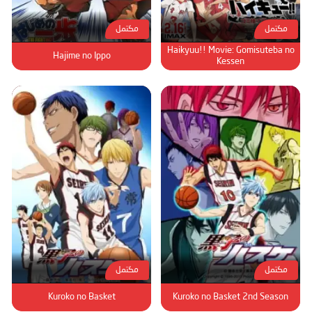
مكتمل
مكتمل
Haikyuu!! Movie: Gomisuteba no
Hajime no Ippo
Kessen
مكتمل
مكتمل
Kuroko no Basket
Kuroko no Basket 2nd Season