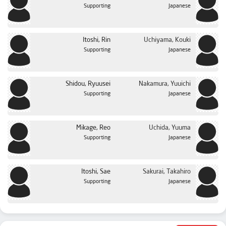
Supporting
Japanese
Itoshi, Rin
Uchiyama, Kouki
Supporting
Japanese
Shidou, Ryuusei
Nakamura, Yuuichi
Supporting
Japanese
Mikage, Reo
Uchida, Yuuma
Supporting
Japanese
Itoshi, Sae
Sakurai, Takahiro
Supporting
Japanese