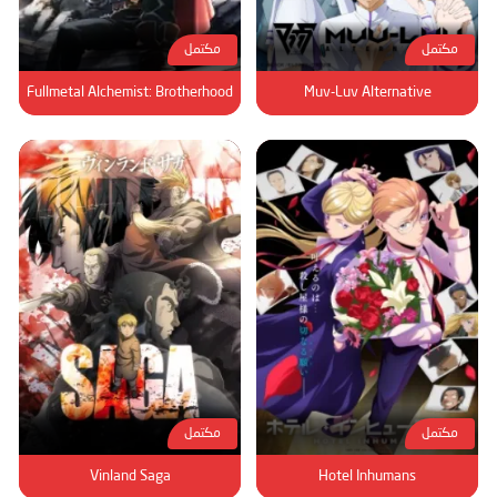
مكتمل
مكتمل
Fullmetal Alchemist: Brotherhood
Muv-Luv Alternative
مكتمل
مكتمل
Vinland Saga
Hotel Inhumans