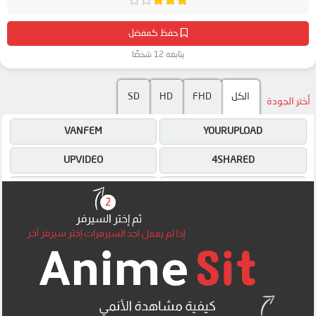
حفظ كمفضل
يتابعه 12 شخصًا
الكل
FHD
HD
SD
أختر الجودة
VANFEM
YOURUPLOAD
UPVIDEO
4SHARED
4SHARED
VANFEM
DRIVE
UPVIDEO
DRIVE
DRIVE
MEGA
MEGA
DOOD
MEGA