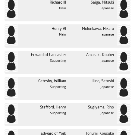
Richard III
Saiga, Mitsuki
الحلقة 24
Japanese
Main
Henry VI
Midorikawa, Hikaru
Main
Japanese
Edward of Lancaster
Amasaki, Kouhei
Supporting
Japanese
Catesby, William
Hino, Satoshi
Supporting
Japanese
Stafford, Henry
Sugiyama, Riho
Supporting
Japanese
Edward of York
Toriumi, Kousuke