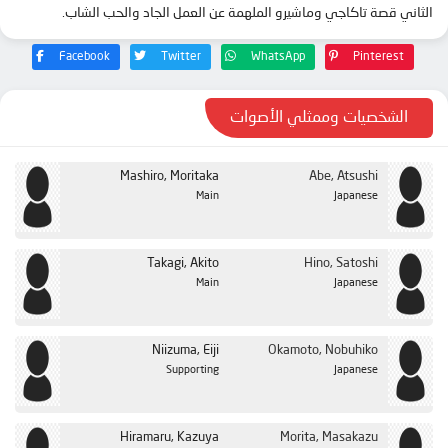
الثاني قصة تاكاجي وماشيرو الملهمة عن العمل الجاد والحب الشاب.
الحلقة 24
الحلقة 25
Facebook
Twitter
WhatsApp
Pinterest
الشخصيات وممثلي الأصوات
Mashiro, Moritaka
Abe, Atsushi
Main
Japanese
Takagi, Akito
Hino, Satoshi
Main
Japanese
Niizuma, Eiji
Okamoto, Nobuhiko
Supporting
Japanese
Hiramaru, Kazuya
Morita, Masakazu