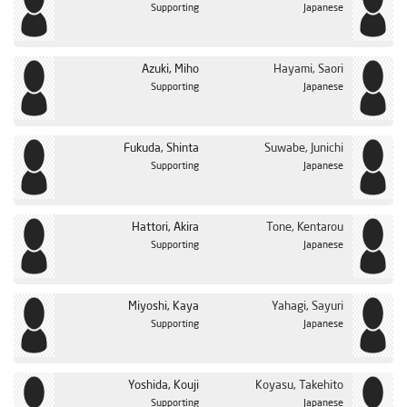
Supporting
Japanese
Azuki, Miho
Hayami, Saori
Supporting
Japanese
Fukuda, Shinta
Suwabe, Junichi
Supporting
Japanese
Hattori, Akira
Tone, Kentarou
Supporting
Japanese
Miyoshi, Kaya
Yahagi, Sayuri
Supporting
Japanese
Yoshida, Kouji
Koyasu, Takehito
Supporting
Japanese