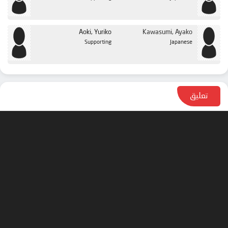
Aoki, Yuriko
Kawasumi, Ayako
Supporting
Japanese
تعليق