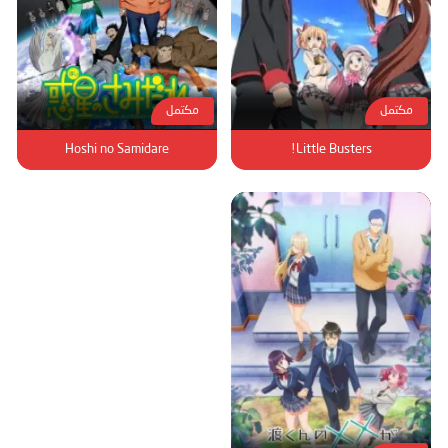
مكتمل
مكتمل
Hoshi no Samidare
Little Busters!