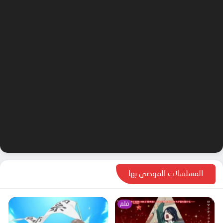
المسلسلات الموصى بها
فلم