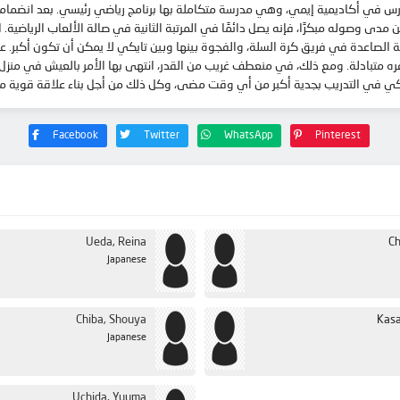
 تدرس في أكاديمية إيمي، وهي مدرسة متكاملة بها برنامج رياضي رئيسي. بعد انضمام
ى وصوله مبكرًا، فإنه يصل دائمًا في المرتبة الثانية في صالة الألعاب الرياضية
الصاعدة في فريق كرة السلة، والفجوة بينها وبين تايكي لا يمكن أن تكون أكبر. على
ه متبادلة. ومع ذلك، في منعطف غريب من القدر، انتهى بها الأمر بالعيش في منزل ت
يكي في التدريب بجدية أكبر من أي وقت مضى، وكل ذلك من أجل بناء علاقة قوية مع 
Facebook
Twitter
WhatsApp
Pinterest
Ueda, Reina
Ch
Japanese
Chiba, Shouya
Kasa
Japanese
Uchida, Yuuma