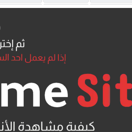
MP4UPLOAD
UQLOAD
MEGA