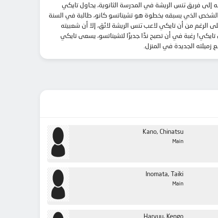
ه إلى فريق تنس الريشة في المدرسة الثانوية، يحاول تايكي
. الشخص الذي يسبقه بخطوة هو تشيناتسو كانو، طالبة في السنة
 الرغم من أن تايكي لاعب تنس الريشة لائق، إلا أن شعبيته
ايكي! رغبة في أن تصبح ندًا جديرًا لتشيناتسو، يسعى تايكي
زميلته الجديدة في المنزل.
Kano, Chinatsu
Main
Inomata, Taiki
Main
Haryuu, Kengo