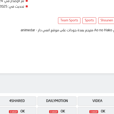
تم الإصدار في:
24
تحديث في:
 2025
Team Sports
Sports
Shounen
ani
4SHARED
DAILYMOTION
VIDEA
OK
OK
OK