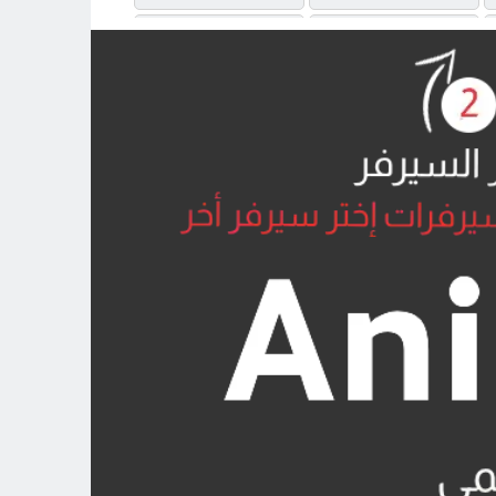
MP4UPLOAD
MP4UPLOAD