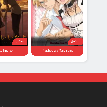
مكتمل
مكتمل
e Ii na yo.
Kaichou wa Maid-sama!