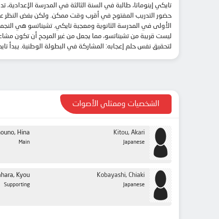
تايكي إينوماتا، طالبة في السنة الثالثة في المدرسة الإعدادية،
حضور التدريب المفتوح في أقرب وقت ممكن. ولكن بغض النظر عن مد
الأولى في المدرسة الثانوية ومعجبة تايكي. تشيناتسو هي النجمة 
ليست قريبة من تشيناتسو، مما يجعل من غير المرجح أن تكون مشاعر
لتحقيق نفس حلم إعجابه: المشاركة في البطولة الوطنية. يبدأ تا
الشخصيات وممثلي الأصوات
ouno, Hina
Kitou, Akari
Main
Japanese
hara, Kyou
Kobayashi, Chiaki
Supporting
Japanese