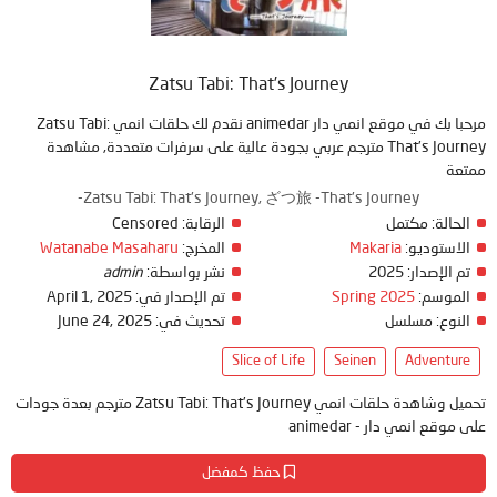
Zatsu Tabi: That’s Journey
مرحبا بك في موقع انمي دار animedar نقدم لك حلقات انمي Zatsu Tabi:
That’s Journey مترجم عربي بجودة عالية على سرفرات متعددة, مشاهدة
ممتعة
Zatsu Tabi: That's Journey, ざつ旅 -That's Journey-
Censored
الرقابة:
مكتمل
الحالة:
Watanabe Masaharu
المخرج:
Makaria
الاستوديو:
admin
نشر بواسطة:
2025
تم الإصدار:
April 1, 2025
تم الإصدار في:
Spring 2025
الموسم:
June 24, 2025
تحديث في:
مسلسل
النوع:
Slice of Life
Seinen
Adventure
تحميل وشاهدة حلقات انمي Zatsu Tabi: That’s Journey مترجم بعدة جودات
على موقع انمي دار - animedar
حفظ كمفضل