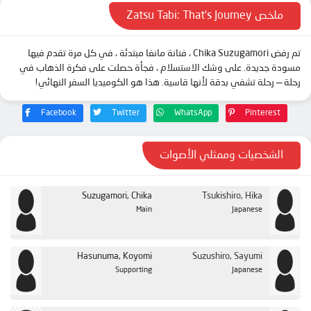
ملخص Zatsu Tabi: That’s Journey
تم رفض Chika Suzugamori ، فنانة مانغا مبتدئة ، في كل مرة تقدم فيها
مسودة جديدة. على وشك الاستسلام ، فجأة حصلت على فكرة الذهاب في
رحلة — رحلة تشفي بدقة لأنها قاسية. هذا هو الكوميديا السفر النهائي!
Facebook
Twitter
WhatsApp
Pinterest
الشخصيات وممثلي الأصوات
Suzugamori, Chika
Tsukishiro, Hika
Main
Japanese
Hasunuma, Koyomi
Suzushiro, Sayumi
Supporting
Japanese