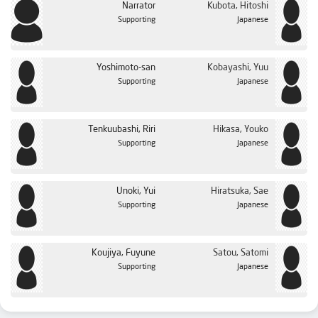
Narrator
Kubota, Hitoshi
Supporting
Japanese
Yoshimoto-san
Kobayashi, Yuu
Supporting
Japanese
Tenkuubashi, Riri
Hikasa, Youko
Supporting
Japanese
Unoki, Yui
Hiratsuka, Sae
Supporting
Japanese
Koujiya, Fuyune
Satou, Satomi
Supporting
Japanese