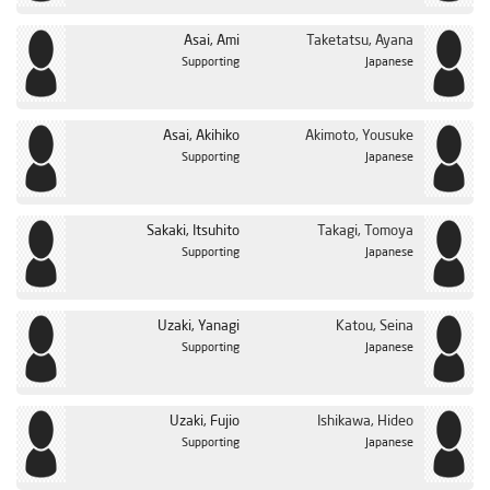
Asai, Ami
Taketatsu, Ayana
Supporting
Japanese
Asai, Akihiko
Akimoto, Yousuke
Supporting
Japanese
Sakaki, Itsuhito
Takagi, Tomoya
Supporting
Japanese
Uzaki, Yanagi
Katou, Seina
Supporting
Japanese
Uzaki, Fujio
Ishikawa, Hideo
Supporting
Japanese