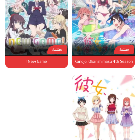
مكتمل
مكتمل
New Game!
Kanojo, Okarishimasu 4th Season