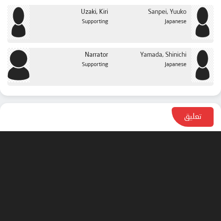
Uzaki, Kiri
Sanpei, Yuuko
Supporting
Japanese
Narrator
Yamada, Shinichi
Supporting
Japanese
تعليق