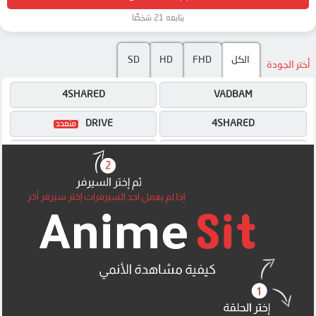
يتابعه 21 شخصًا
الكل
FHD
HD
SD
أختر الجودة
4SHARED
VADBAM
DRIVE
4SHARED
OK
DRIVE
OK
OK
MEGA
MEGA
MEGA
MEGA
MEGA
MEGA
MP4UPLOAD
UQLOAD