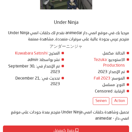
Under Ninja
مرحبا بك في موقع انمي دار animedar نقدم لك حلقات انمي Under Ninja
مترجم عربي بجودة عالية على سرفرات متعددة, مشاهدة ممتعة
アンダーニンジャ
الحالة:
مكتمل
المخرج:
Kuwabara Satoshi
الاستوديو:
Tezuka
نشر بواسطة:
admin
Productions
تم الإصدار في:
September 30,
تم الإصدار:
2023
2023
الموسم:
Fall 2023
تحديث في:
December 21,
2023
النوع:
مسلسل
الرقابة:
Censored
Seinen
Action
تحميل وشاهدة حلقات انمي Under Ninja مترجم بعدة جودات على موقع
انمي دار - animedar
حفظ كمفضل