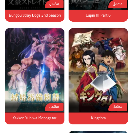
مكتمل
مكتمل
Bungou Stray Dogs 2nd Season
Lupin III: Part 6
مكتمل
مكتمل
Kekkon Yubiwa Monogatari
Kingdom