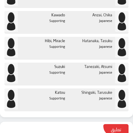
Kawado
Anzai, Chika
Supporting
Japanese
Hibi, Miracle
Hatanaka, Tasuku
Supporting
Japanese
Suzuki
Tanezaki, Atsumi
Supporting
Japanese
Katou
Shingaki, Tarusuke
Supporting
Japanese
تعليق