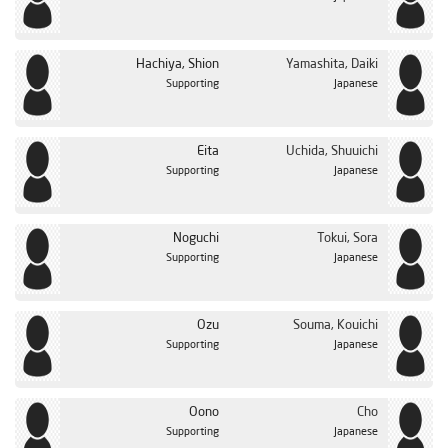
Hachiya, Shion
Yamashita, Daiki
Supporting
Japanese
Eita
Uchida, Shuuichi
Supporting
Japanese
Noguchi
Tokui, Sora
Supporting
Japanese
Ozu
Souma, Kouichi
Supporting
Japanese
Oono
Cho
Supporting
Japanese