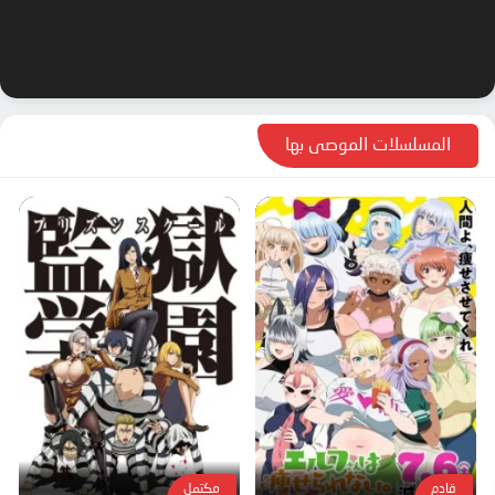
المسلسلات الموصى بها
قادم
مكتمل