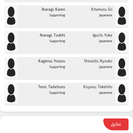
Araragi, Karen
Kitamura, Eri
Supporting
Japanese
Araragi, Tsukihi
Iguchi, Yuka
Supporting
Japanese
Kagenui, Yozuru
Shiraishi, Ryouko
Supporting
Japanese
Teori, Tadatsuru
Koyasu, Takehito
Supporting
Japanese
تعليق