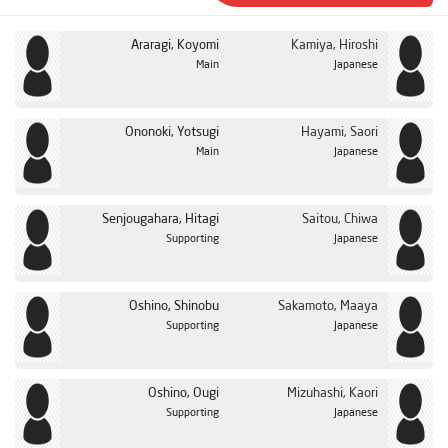
Araragi, Koyomi
Kamiya, Hiroshi
Main
Japanese
Ononoki, Yotsugi
Hayami, Saori
Main
Japanese
Senjougahara, Hitagi
Saitou, Chiwa
Supporting
Japanese
Oshino, Shinobu
Sakamoto, Maaya
Supporting
Japanese
Oshino, Ougi
Mizuhashi, Kaori
Supporting
Japanese