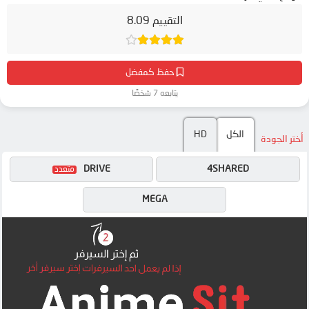
التقييم 8.09
حفظ كمفضل
يتابعه 7 شخصًا
HD
الكل
أختر الجودة
DRIVE
4SHARED
MEGA