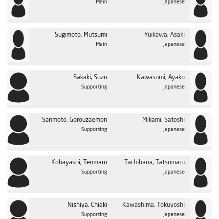
Main
Japanese
Sugimoto, Mutsumi
Yuikawa, Asaki
Main
Japanese
Sakaki, Suzu
Kawasumi, Ayako
Supporting
Japanese
Sanmoto, Gorouzaemon
Mikami, Satoshi
Supporting
Japanese
Kobayashi, Tenmaru
Tachibana, Tatsumaru
Supporting
Japanese
Nishiya, Chiaki
Kawashima, Tokuyoshi
Supporting
Japanese