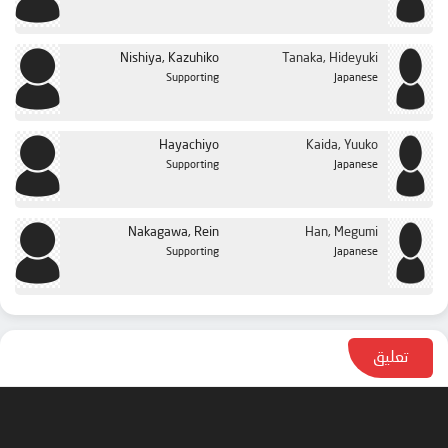
Nishiya, Kazuhiko
Tanaka, Hideyuki
Supporting
Japanese
Hayachiyo
Kaida, Yuuko
Supporting
Japanese
Nakagawa, Rein
Han, Megumi
Supporting
Japanese
تعليق