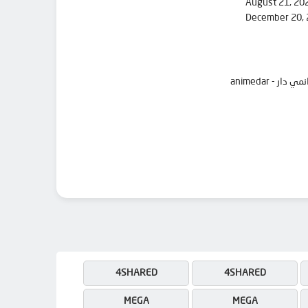
August 21, 20
December 20,
4SHARED
4SHARED
MEGA
MEGA