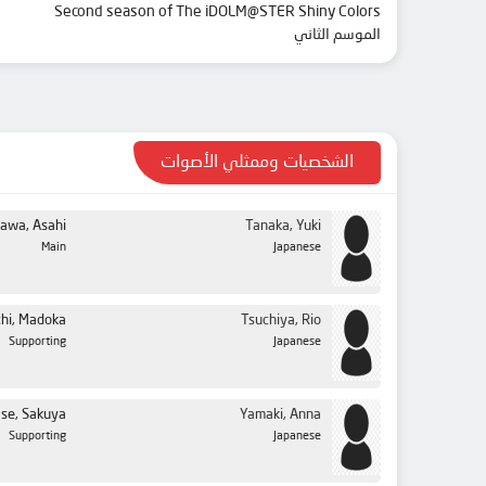
Second season of The iDOLM@STER Shiny Colors
الموسم الثاني
الشخصيات وممثلي الأصوات
zawa, Asahi
Tanaka, Yuki
Main
Japanese
hi, Madoka
Tsuchiya, Rio
Supporting
Japanese
ase, Sakuya
Yamaki, Anna
Supporting
Japanese