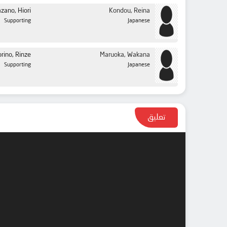
zano, Hiori
Kondou, Reina
Supporting
Japanese
rino, Rinze
Maruoka, Wakana
Supporting
Japanese
تعليق