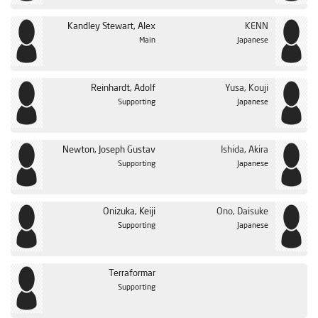
Kandley Stewart, Alex
KENN
Main
Japanese
Reinhardt, Adolf
Yusa, Kouji
Supporting
Japanese
Newton, Joseph Gustav
Ishida, Akira
Supporting
Japanese
Onizuka, Keiji
Ono, Daisuke
Supporting
Japanese
Terraformar
Supporting