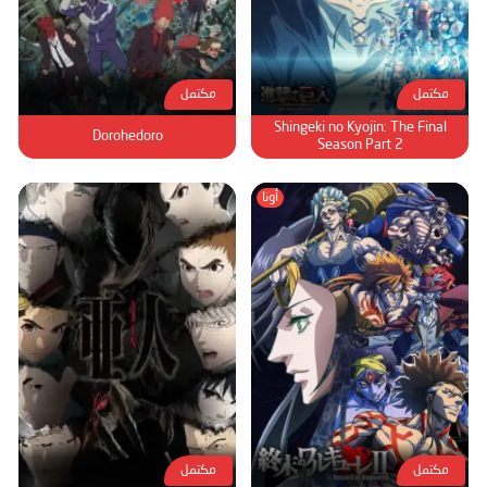
مكتمل
مكتمل
Shingeki no Kyojin: The Final
Dorohedoro
Season Part 2
أونا
مكتمل
مكتمل