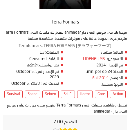
Terra Formars
مرحبا بك في موقع انمي دار animedar نقدم لك حلقات انمي Terra Formars
مترجم عربي بجودة عالية على سرفرات متعددة, مشاهدة ممتعة
Terraformars, TERRA FORMARS [テラフォーマーズ]
الحالة:
مكتمل
الحلقات:
13
الاستوديو:
LIDENFILMS
الرقابة:
Censored
تم الإصدار:
2014
نشر بواسطة:
admin
المدة:
24 min. per ep.
تم الإصدار في:
October 5,
2023
الموسم:
Fall 2014
تحديث في:
October 5, 2023
النوع:
مسلسل
Survival
Space
Seinen
Sci-Fi
Horror
Gore
Action
تحميل وشاهدة حلقات انمي Terra Formars مترجم بعدة جودات على موقع
انمي دار - animedar
التقييم 7.00