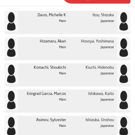
Davis, Michelle K.
Itou, Shizuka
Main
Japanese
Hizamaru, Akari
Hosoya, Yoshimasa
Main
Japanese
Komachi, Shoukichi
Kiuchi, Hidenobu
Main
Japanese
Eringrad Garcia, Marcos
Ishikawa, Kaito
Main
Japanese
Asimov, Sylvester
Ishizuka, Unshou
Main
Japanese