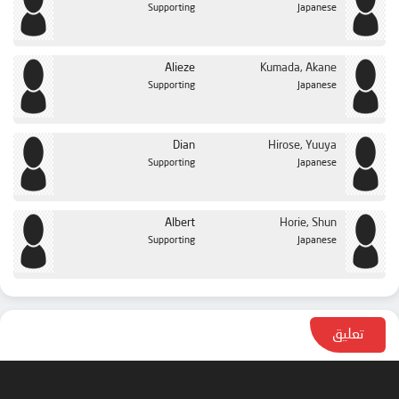
Supporting
Japanese
Alieze
Kumada, Akane
Supporting
Japanese
Dian
Hirose, Yuuya
Supporting
Japanese
Albert
Horie, Shun
Supporting
Japanese
تعليق