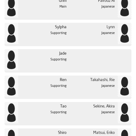
Grim
Fairouz Ai
Main
Japanese
Sylpha
Lynn
Supporting
Japanese
Jade
Supporting
Ren
Takahashi, Rie
Supporting
Japanese
Tao
Sekine, Akira
Supporting
Japanese
Shiro
Matsui, Eriko