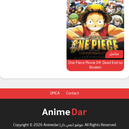
مكتمل
One Piece Movie 04: Dead End no
Bouken
DMCA
Contact
Copyright © 2026 Animedar | موقع انمي دار. All Rights Reserved