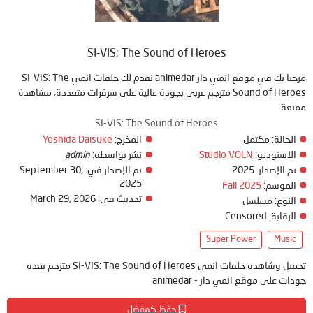
SI-VIS: The Sound of Heroes
مرحبا بك في موقع انمي دار animedar نقدم لك حلقات انمي SI-VIS: The
Sound of Heroes مترجم عربي بجودة عالية على سرفرات متعددة, مشاهدة
ممتعة
SI-VIS: The Sound of Heroes
الحالة:
مكتمل
المخرج:
Yoshida Daisuke
الاستوديو:
Studio VOLN
نشر بواسطة:
admin
تم الإصدار:
2025
تم الإصدار في:
September 30,
2025
الموسم:
Fall 2025
تحديث في:
March 29, 2026
النوع:
مسلسل
الرقابة:
Censored
Super Power
Music
تحميل وشاهدة حلقات انمي SI-VIS: The Sound of Heroes مترجم بعدة
جودات على موقع انمي دار - animedar
حفظ كمفضل