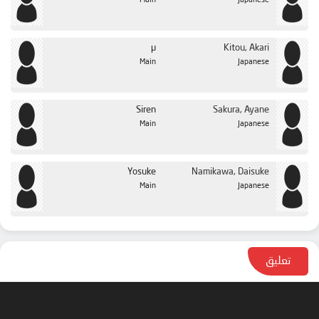
Main
Japanese
μ
Kitou, Akari
Main
Japanese
Siren
Sakura, Ayane
Main
Japanese
Yosuke
Namikawa, Daisuke
Main
Japanese
تعليق